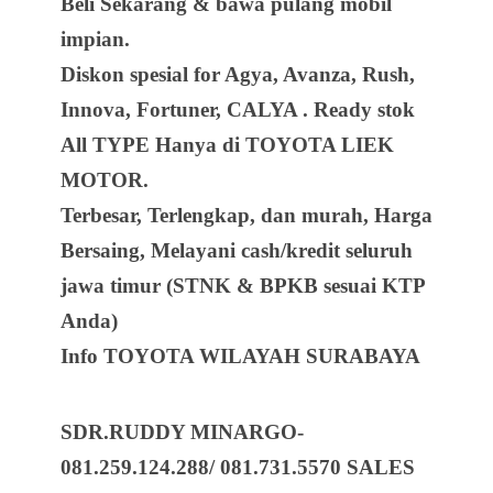
Beli Sekarang & bawa pulang mobil
impian.
Diskon spesial for Agya, Avanza, Rush,
Innova, Fortuner, CALYA . Ready stok
All TYPE Hanya di TOYOTA LIEK
MOTOR.
Terbesar, Terlengkap, dan murah, Harga
Bersaing, Melayani cash/kredit seluruh
jawa timur (STNK & BPKB sesuai KTP
Anda)
Info TOYOTA WILAYAH SURABAYA
SDR.RUDDY MINARGO-
081.259.124.288/
081.731.5570 SALES