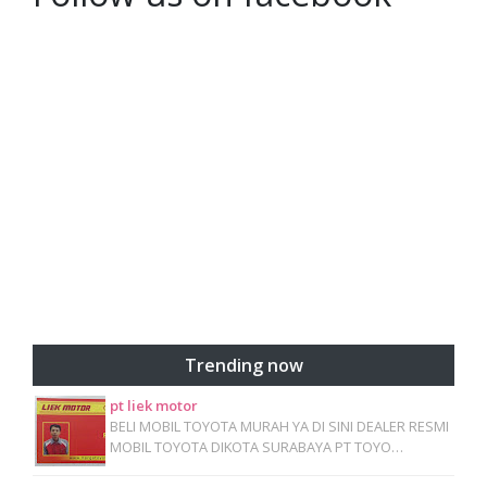
Trending now
pt liek motor
BELI MOBIL TOYOTA MURAH YA DI SINI DEALER RESMI
MOBIL TOYOTA DIKOTA SURABAYA PT TOYO…