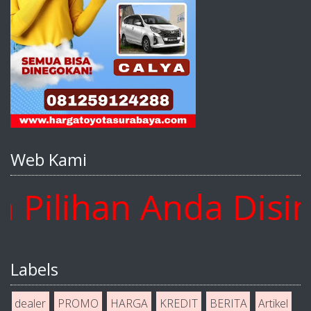
Web Kami
lihan Anda Disini 
Labels
dealer
PROMO
HARGA
KREDIT
BERITA
Artikel