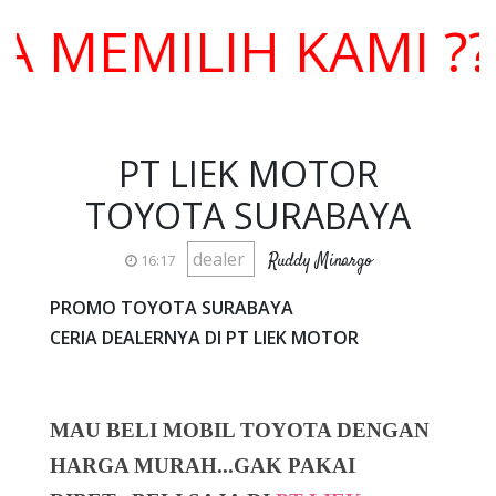
MILIH KAMI ??? H
PT LIEK MOTOR
TOYOTA SURABAYA
dealer
Ruddy Minargo
16:17
PROMO TOYOTA SURABAYA
CERIA DEALERNYA DI PT LIEK MOTOR
MAU BELI MOBIL TOYOTA DENGAN
HARGA MURAH...GAK PAKAI