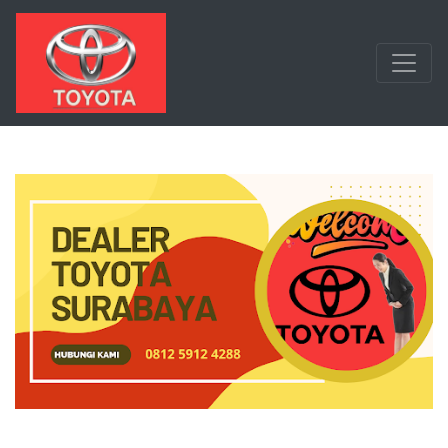
Langsung ke konten utama