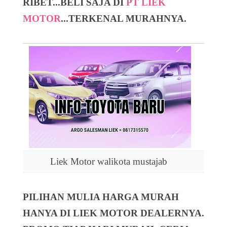
RIBET...BELI SAJA DI
PT LIEK
MOTOR
...TERKENAL MURAHNYA.
Liek Motor walikota mustajab
PILIHAN MULIA HARGA MURAH
HANYA DI LIEK MOTOR DEALERNYA.