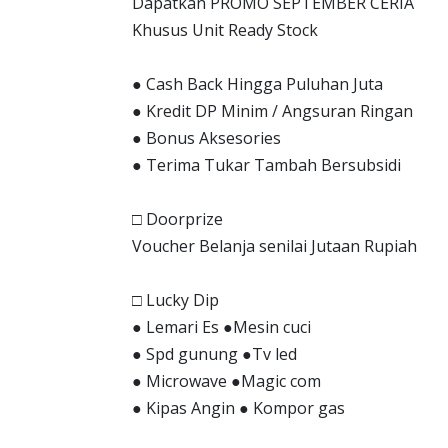
Dapatkan PROMO SEPTEMBER CERIA
Khusus Unit Ready Stock
● Cash Back Hingga Puluhan Juta
● Kredit DP Minim / Angsuran Ringan
● Bonus Aksesories
● Terima Tukar Tambah Bersubsidi
□ Doorprize
Voucher Belanja senilai Jutaan Rupiah
□ Lucky Dip
● Lemari Es ●Mesin cuci
● Spd gunung ●Tv led
● Microwave ●Magic com
● Kipas Angin ● Kompor gas