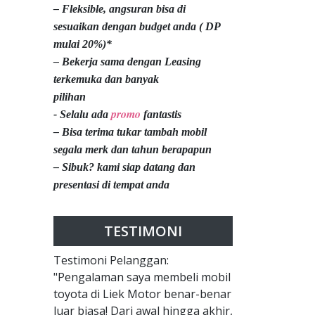
– Fleksible, angsuran bisa di
sesuaikan dengan budget anda ( DP
mulai 20%)*
– Bekerja sama dengan Leasing
terkemuka dan banyak
pilihan
promo
- Selalu ada
fantastis
– Bisa terima tukar tambah mobil
segala merk dan tahun berapapun
– Sibuk? kami siap datang dan
presentasi di tempat anda
TESTIMONI
Testimoni Pelanggan:
"Pengalaman saya membeli mobil
toyota di Liek Motor benar-benar
luar biasa! Dari awal hingga akhir,