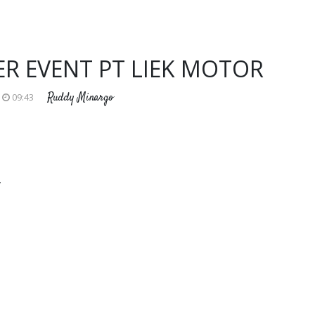
R EVENT PT LIEK MOTOR
Ruddy Minargo
09:43
y