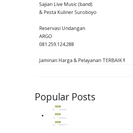
Sajian Live Music (band)
& Pesta Kuliner Suroboyo
Reservasi Undangan
ARGO
081.259.124.288
Jaminan Harga & Pelayanan TERBAIK !!
Popular Posts