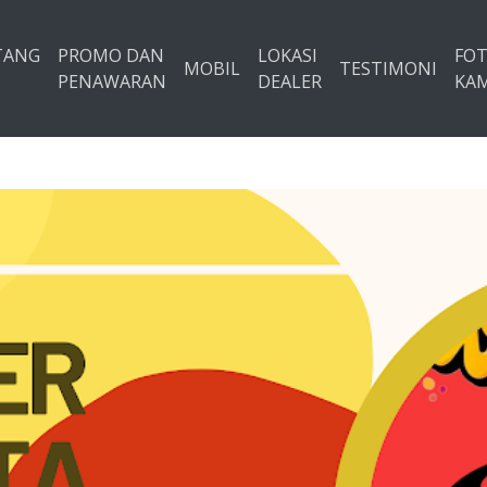
TANG
PROMO DAN
LOKASI
FO
MOBIL
TESTIMONI
PENAWARAN
DEALER
KAM