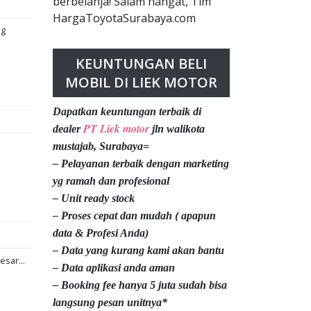
berbelanja! Salam hangat, Tim
HargaToyotaSurabaya.com
ng
KEUNTUNGAN BELI
MOBIL DI LIEK MOTOR
Dapatkan keuntungan terbaik di
PT Liek motor
dealer
jln walikota
mustajab, Surabaya=
– Pelayanan terbaik dengan marketing
yg ramah dan profesional
– Unit ready stock
– Proses cepat dan mudah ( apapun
data & Profesi Anda)
– Data yang kurang kami akan bantu
esar...
– Data aplikasi anda aman
– Booking fee hanya 5 juta sudah bisa
langsung pesan unitnya*