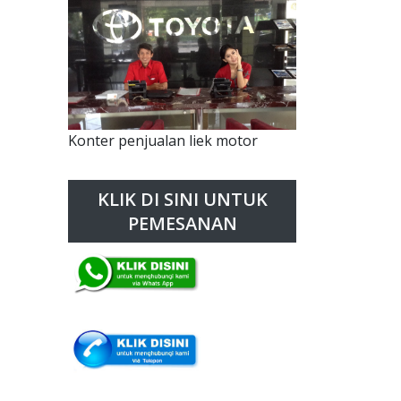
Konter penjualan liek motor
KLIK DI SINI UNTUK
PEMESANAN