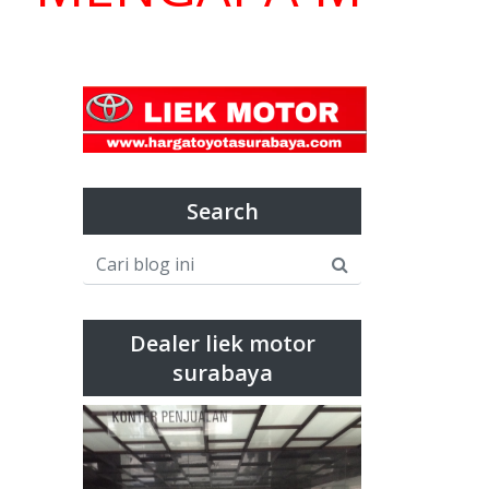
Search
Dealer liek motor
surabaya