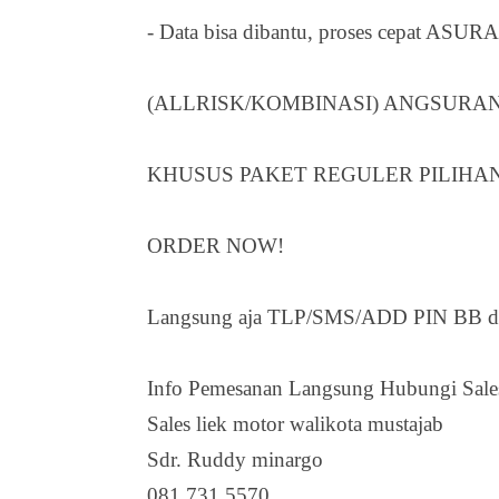
- Data bisa dibantu, proses cepat
(ALLRISK/KOMBINASI) ANGSURAN
KHUSUS PAKET REGULER PILIHAN
ORDER NOW!
Langsung aja TLP/SMS/ADD PIN BB dib
Info Pemesanan Langsung Hubungi Sales
Sales liek motor walikota mustajab
Sdr. Ruddy minargo
081.731.5570