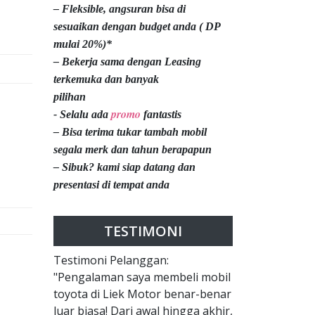
– Fleksible, angsuran bisa di
sesuaikan dengan budget anda ( DP
mulai 20%)*
– Bekerja sama dengan Leasing
terkemuka dan banyak
pilihan
promo
- Selalu ada
fantastis
– Bisa terima tukar tambah mobil
segala merk dan tahun berapapun
– Sibuk? kami siap datang dan
presentasi di tempat anda
TESTIMONI
Testimoni Pelanggan:
"Pengalaman saya membeli mobil
toyota di Liek Motor benar-benar
luar biasa! Dari awal hingga akhir,