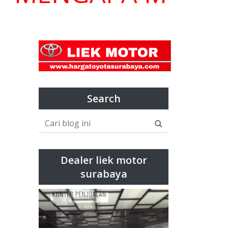
Search
Dealer liek motor
surabaya