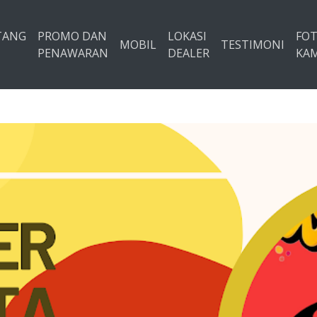
TANG
PROMO DAN
LOKASI
FO
MOBIL
TESTIMONI
PENAWARAN
DEALER
KAM