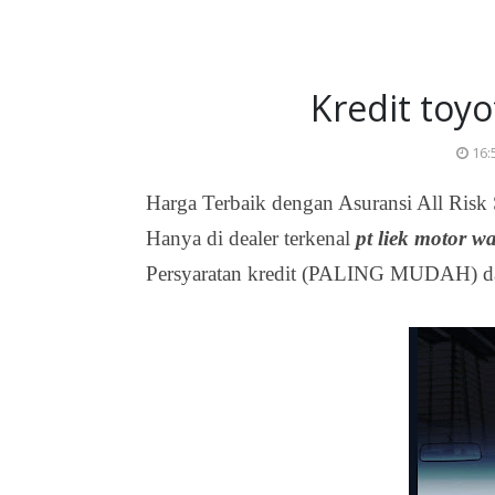
Kredit toyo
16:
Harga Terbaik dengan Asuransi All Risk 
Hanya di dealer terkenal
pt liek motor w
Persyaratan kredit (PALING MUDAH) dat