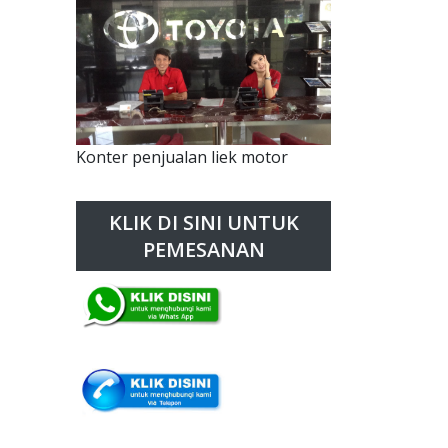
Konter penjualan liek motor
KLIK DI SINI UNTUK
PEMESANAN