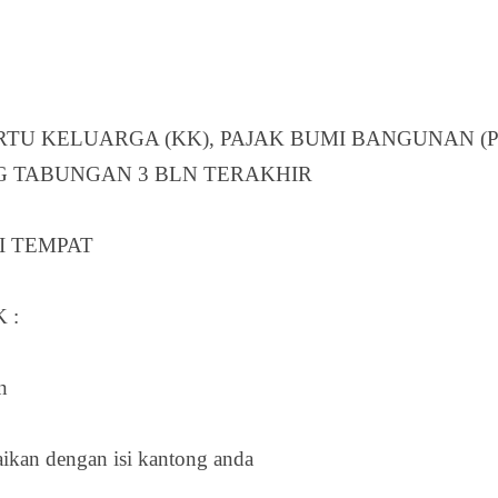
ARTU KELUARGA (KK), PAJAK BUMI BANGUNAN (
NG TABUNGAN 3 BLN TERAKHIR
I TEMPAT
 :
n
aikan dengan isi kantong anda