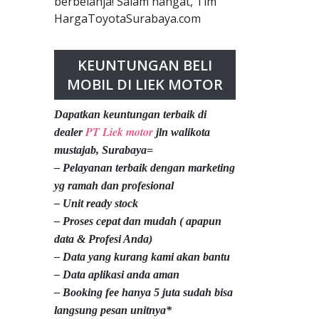
berbelanja! Salam hangat, Tim
HargaToyotaSurabaya.com
KEUNTUNGAN BELI
MOBIL DI LIEK MOTOR
Dapatkan keuntungan terbaik di
PT Liek motor
dealer
jln walikota
mustajab, Surabaya=
– Pelayanan terbaik dengan marketing
yg ramah dan profesional
– Unit ready stock
– Proses cepat dan mudah ( apapun
data & Profesi Anda)
– Data yang kurang kami akan bantu
– Data aplikasi anda aman
– Booking fee hanya 5 juta sudah bisa
langsung pesan unitnya*