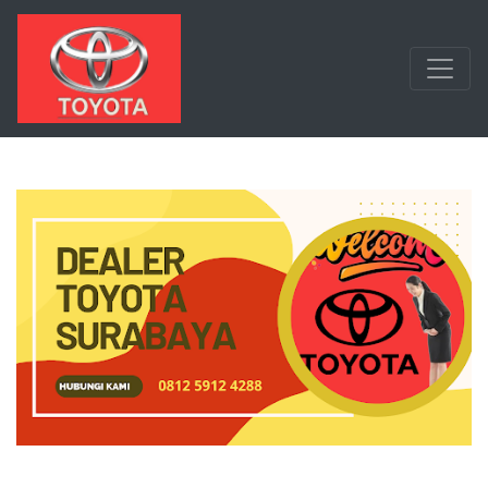
Langsung ke konten utama