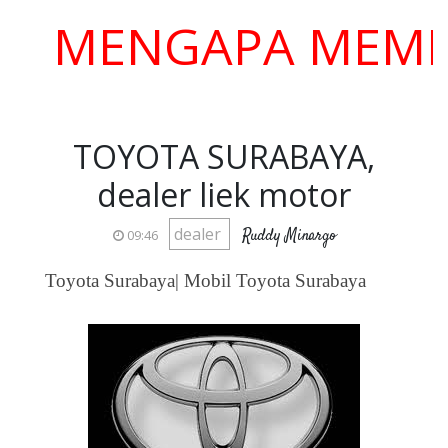
MENGAPA MEMILIH 
TOYOTA SURABAYA,
dealer liek motor
dealer
Ruddy Minargo
09:46
Toyota Surabaya| Mobil Toyota Surabaya