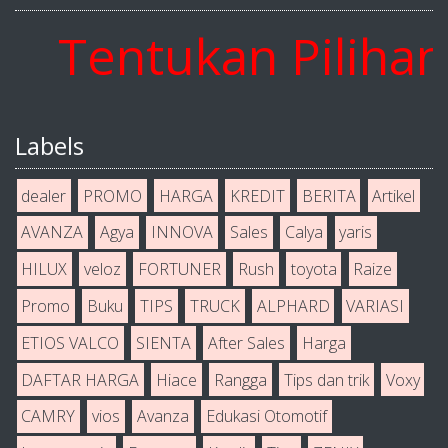
Tentukan Pilihan A
Labels
dealer
PROMO
HARGA
KREDIT
BERITA
Artikel
AVANZA
Agya
INNOVA
Sales
Calya
yaris
HILUX
veloz
FORTUNER
Rush
toyota
Raize
Promo
Buku
TIPS
TRUCK
ALPHARD
VARIASI
ETIOS VALCO
SIENTA
After Sales
Harga
DAFTAR HARGA
Hiace
Rangga
Tips dan trik
Voxy
CAMRY
vios
Avanza
Edukasi Otomotif