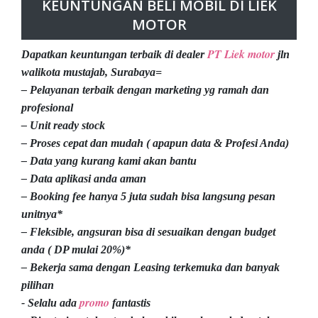
KEUNTUNGAN BELI MOBIL DI LIEK
MOTOR
PT Liek motor
Dapatkan keuntungan terbaik di dealer
jln
walikota mustajab, Surabaya=
– Pelayanan terbaik dengan marketing yg ramah dan
profesional
– Unit ready stock
– Proses cepat dan mudah ( apapun data & Profesi Anda)
– Data yang kurang kami akan bantu
– Data aplikasi anda aman
– Booking fee hanya 5 juta sudah bisa langsung pesan
unitnya*
– Fleksible, angsuran bisa di sesuaikan dengan budget
anda ( DP mulai 20%)*
– Bekerja sama dengan Leasing terkemuka dan banyak
pilihan
promo
- Selalu ada
fantastis