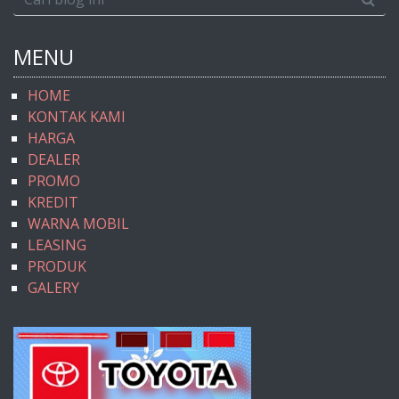
MENU
HOME
KONTAK KAMI
HARGA
DEALER
PROMO
KREDIT
WARNA MOBIL
LEASING
PRODUK
GALERY