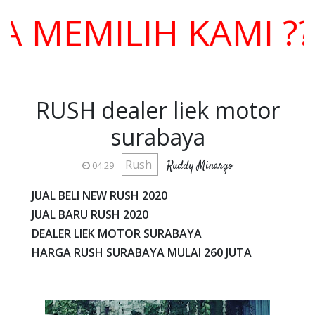
MILIH KAMI ??? H
RUSH dealer liek motor
surabaya
Rush
Ruddy Minargo
04:29
JUAL BELI NEW RUSH 2020
JUAL BARU RUSH 2020
DEALER LIEK MOTOR SURABAYA
HARGA RUSH SURABAYA MULAI 260 JUTA