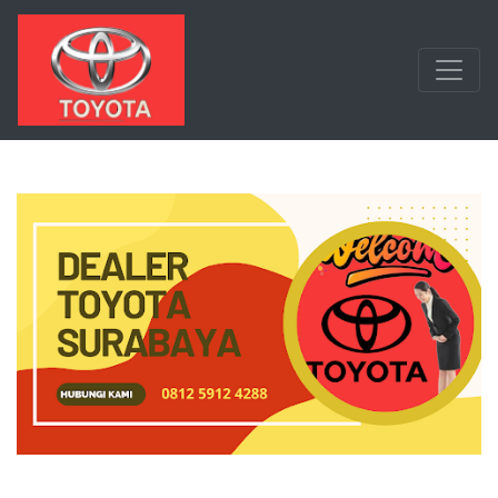
Langsung ke konten utama