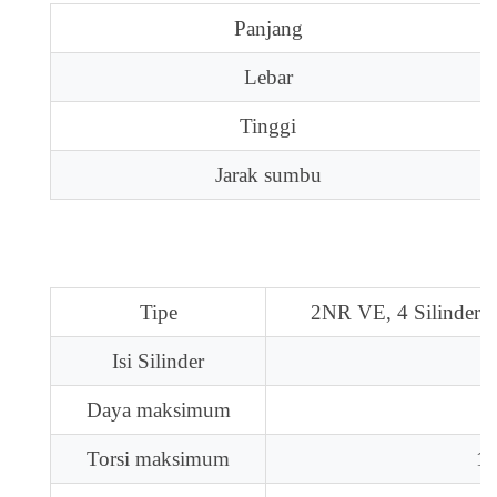
Panjang
Lebar
Tinggi
Jarak sumbu
Tipe
2NR VE, 4 Silinder 
Isi Silinder
Daya maksimum
Torsi maksimum
13