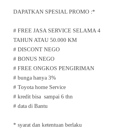
DAPATKAN SPESIAL PROMO :*
# FREE JASA SERVICE SELAMA 4
TAHUN ATAU 50.000 KM
# DISCONT NEGO
# BONUS NEGO
# FREE ONGKOS PENGIRIMAN
# bunga hanya 3%
# Toyota home Service
# kredit bisa sampai 6 thn
# data di Bantu
* syarat dan ketentuan berlaku