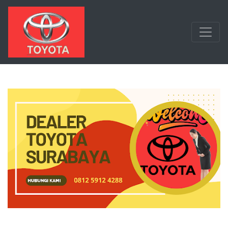
Langsung ke konten utama