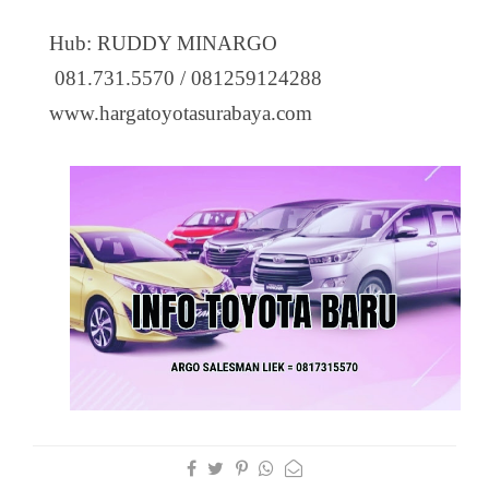
Hub: RUDDY MINARGO
081.731.5570 / 081259124288
www.hargatoyotasurabaya.com