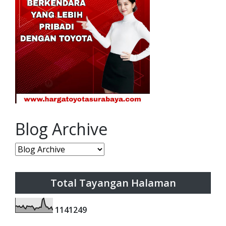
Blog Archive
Total Tayangan Halaman
1
1
4
1
2
4
9