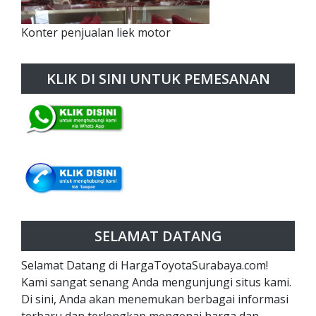
Konter penjualan liek motor
KLIK DI SINI UNTUK PEMESANAN
SELAMAT DATANG
Selamat Datang di HargaToyotaSurabaya.com!
Kami sangat senang Anda mengunjungi situs kami.
Di sini, Anda akan menemukan berbagai informasi
terbaru dan terlengkap mengenai harga dan