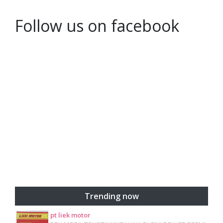
Follow us on facebook
Trending now
pt liek motor