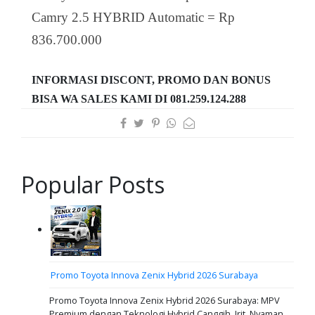
Camry 2.5 HYBRID Automatic = Rp
836.700.000
INFORMASI DISCONT, PROMO DAN BONUS
BISA WA SALES KAMI DI 081.259.124.288
Popular Posts
Promo Toyota Innova Zenix Hybrid 2026 Surabaya
Promo Toyota Innova Zenix Hybrid 2026 Surabaya: MPV
Premium dengan Teknologi Hybrid Canggih, Irit, Nyaman,