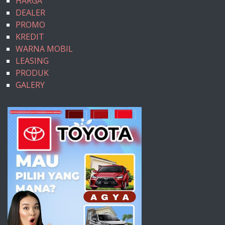
HARGA
DEALER
PROMO
KREDIT
WARNA MOBIL
LEASING
PRODUK
GALERY