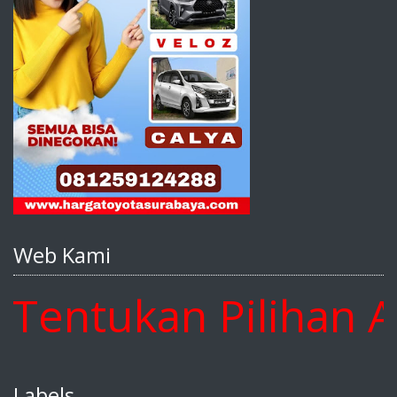
Web Kami
tukan Pilihan And
Labels