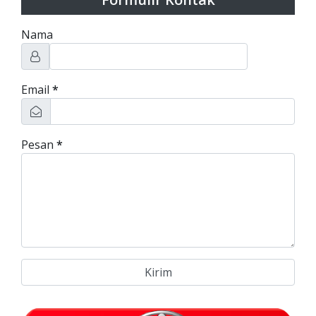
Nama
Email
*
Pesan
*