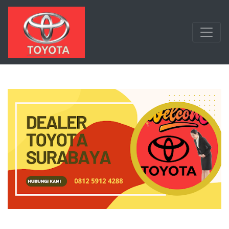
Langsung ke konten utama