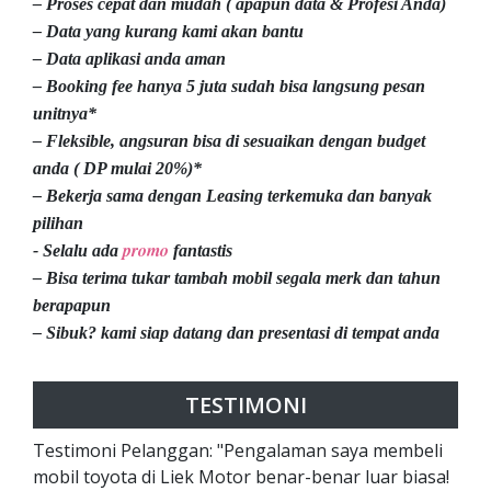
– Proses cepat dan mudah ( apapun data & Profesi Anda)
– Data yang kurang kami akan bantu
– Data aplikasi anda aman
– Booking fee hanya 5 juta sudah bisa langsung pesan
unitnya*
– Fleksible, angsuran bisa di sesuaikan dengan budget
anda ( DP mulai 20%)*
– Bekerja sama dengan Leasing terkemuka dan banyak
pilihan
promo
- Selalu ada
fantastis
– Bisa terima tukar tambah mobil segala merk dan tahun
berapapun
– Sibuk? kami siap datang dan presentasi di tempat anda
TESTIMONI
Testimoni Pelanggan: "Pengalaman saya membeli
mobil toyota di Liek Motor benar-benar luar biasa!