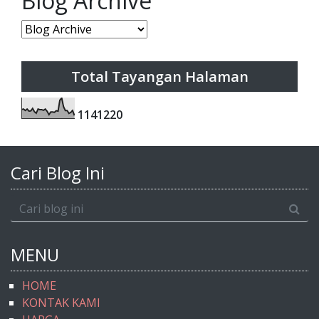
Blog Archive
Total Tayangan Halaman
1
1
4
1
2
2
0
Cari Blog Ini
MENU
HOME
KONTAK KAMI