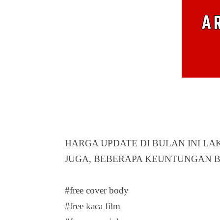
HARGA UPDATE DI BULAN INI L
JUGA, BEBERAPA KEUNTUNGAN BE
#free cover body
#free kaca film