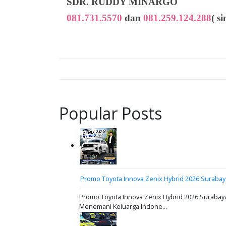
SDR. RUDDY MINARGO
081.731.5570
dan
081.259.124.288
( s
Popular Posts
Promo Toyota Innova Zenix Hybrid 2026 Surabay
Promo Toyota Innova Zenix Hybrid 2026 Surabaya
Menemani Keluarga Indone...