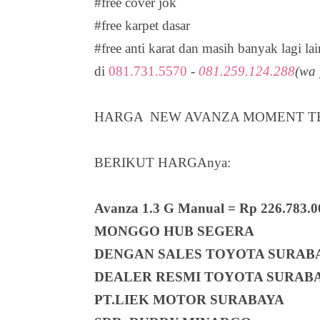
#free cover jok
#free karpet dasar
#free anti karat dan masih banyak lagi la
di
081.731.5570
-
081.259.124.288
(wa 
HARGA NEW AVANZA MOMENT TERB
BERIKUT HARGAnya:
Avanza 1.3 G Manual = Rp 226.783.0
MONGGO HUB SEGERA
DENGAN SALES TOYOTA SURAB
DEALER RESMI TOYOTA SURAB
PT.LIEK MOTOR SURABAYA