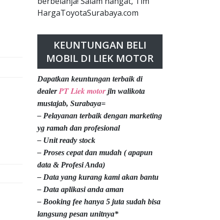
berbelanja! Salam hangat, Tim
HargaToyotaSurabaya.com
KEUNTUNGAN BELI
MOBIL DI LIEK MOTOR
Dapatkan keuntungan terbaik di
PT Liek motor
dealer
jln walikota
mustajab, Surabaya=
– Pelayanan terbaik dengan marketing
yg ramah dan profesional
– Unit ready stock
– Proses cepat dan mudah ( apapun
data & Profesi Anda)
– Data yang kurang kami akan bantu
– Data aplikasi anda aman
– Booking fee hanya 5 juta sudah bisa
langsung pesan unitnya*