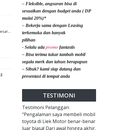
– Fleksible, angsuran bisa di
sesuaikan dengan budget anda ( DP
mulai 20%)*
– Bekerja sama dengan Leasing
esar...
terkemuka dan banyak
pilihan
promo
- Selalu ada
fantastis
– Bisa terima tukar tambah mobil
segala merk dan tahun berapapun
– Sibuk? kami siap datang dan
ng
presentasi di tempat anda
TESTIMONI
Testimoni Pelanggan:
"Pengalaman saya membeli mobil
toyota di Liek Motor benar-benar
luar biasa! Dari awal hingga akhir,