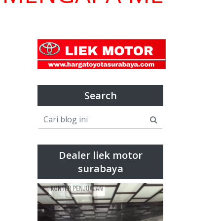
Search
Dealer liek motor
surabaya