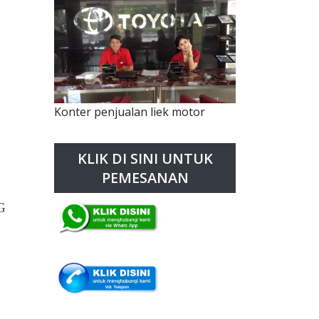
Konter penjualan liek motor
KLIK DI SINI UNTUK
PEMESANAN
G