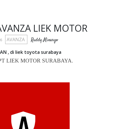
VANZA LIEK MOTOR
AVANZA
Ruddy Minargo
16
 di liek toyota surabaya
PT LIEK MOTOR SURABAYA.