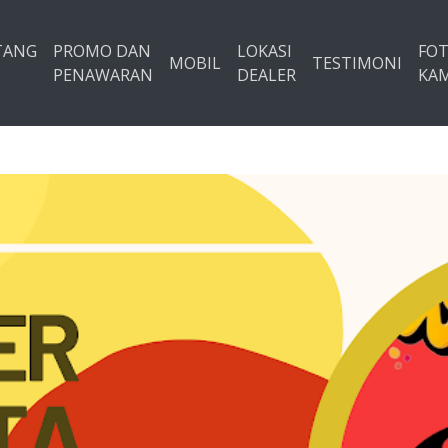
TANG
PROMO DAN
LOKASI
FO
MOBIL
TESTIMONI
PENAWARAN
DEALER
KAM