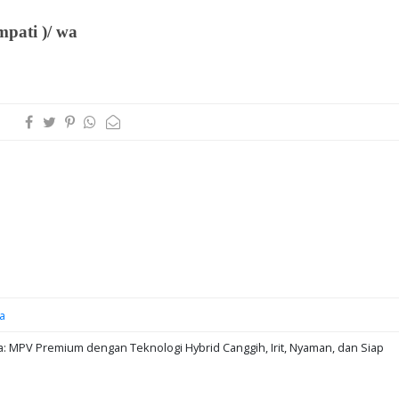
impati )/ wa
a
: MPV Premium dengan Teknologi Hybrid Canggih, Irit, Nyaman, dan Siap