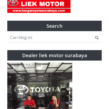
Search
Dealer liek motor surabaya