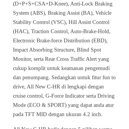
(D+P+S+CSA+D-Knee), Anti-Lock Braking
System (ABS), Braking Assist (BA), Vehicle
Stability Control (VSC), Hill Assist Control
(HAC), Traction Control, Auto-Brake-Hold,
Electronic Brake-force Distribution (EBD),
Impact Absorbing Structure, Blind Spot
Monitor, serta Rear Cross Traffic Alert yang
cukup komplit untuk keamanan pengemudi
dan penumpang. Sedangkan untuk fitur fun to
drive, All New C-HR di lengkapi dengan
cruise control, G-Force Indicator serta Driving
Mode (ECO & SPORT) yang dapat anda atur
pada TFT MID dengan ukuran 4.2 inch.