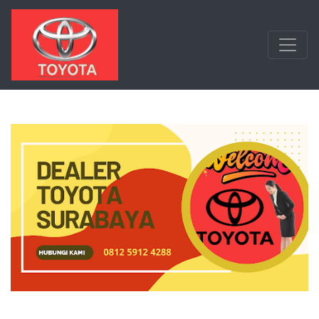
Langsung ke konten utama