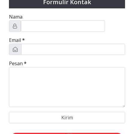
Formulir Kontak
Nama
Email
*
Pesan
*