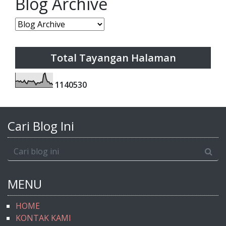
Blog Archive
Total Tayangan Halaman
1
1
4
0
5
3
0
Cari Blog Ini
MENU
HOME
KONTAK KAMI