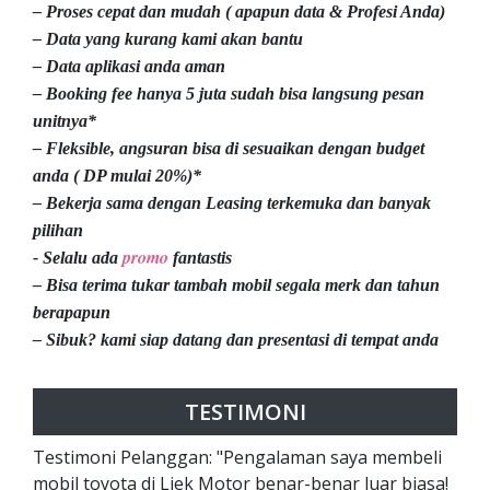
– Proses cepat dan mudah ( apapun data & Profesi Anda)
– Data yang kurang kami akan bantu
– Data aplikasi anda aman
– Booking fee hanya 5 juta sudah bisa langsung pesan
unitnya*
– Fleksible, angsuran bisa di sesuaikan dengan budget
anda ( DP mulai 20%)*
– Bekerja sama dengan Leasing terkemuka dan banyak
pilihan
promo
- Selalu ada
fantastis
– Bisa terima tukar tambah mobil segala merk dan tahun
berapapun
– Sibuk? kami siap datang dan presentasi di tempat anda
TESTIMONI
Testimoni Pelanggan: "Pengalaman saya membeli
mobil toyota di Liek Motor benar-benar luar biasa!