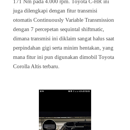
171 Nm pada 4.000 rpm. Toyota C-HR ini
juga dilengkapi dengan fitur transmisi
otomatis Continuously Variable Transmission
dengan 7 percepetan sequintal shiftmatic,
dimana transmisi ini diklaim sangat halus saat
perpindahan gigi serta minim hentakan, yang
mana fitur ini pun digunakan dimobil Toyota
Corolla Altis terbaru.