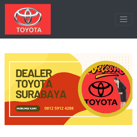
Langsung ke konten utama