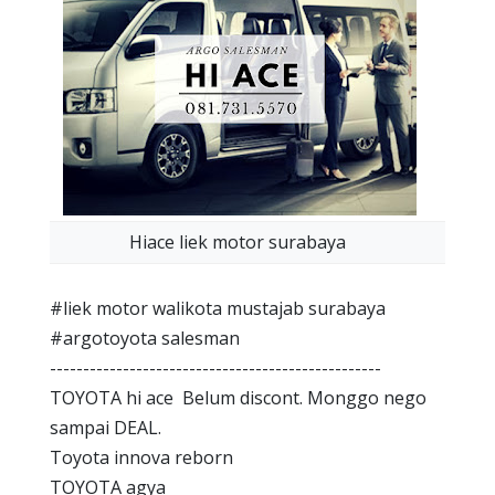
Hiace liek motor surabaya
#liek motor walikota mustajab surabaya
#argotoyota salesman
--------------------------------------------------
TOYOTA hi ace Belum discont. Monggo nego
sampai DEAL.
Toyota innova reborn
TOYOTA agya