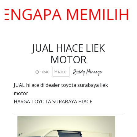
APA MEMILIH KAMI
JUAL HIACE LIEK
MOTOR
Hiace
Ruddy Minargo
16:40
JUAL hi ace di dealer toyota surabaya liek
motor
HARGA TOYOTA SURABAYA HIACE