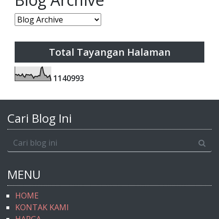
Total Tayangan Halaman
1
1
4
0
9
9
3
Cari Blog Ini
MENU
HOME
KONTAK KAMI