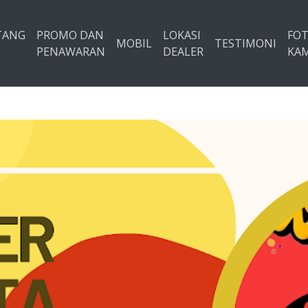
TANG
PROMO DAN
LOKASI
FO
MOBIL
TESTIMONI
PENAWARAN
DEALER
KAM