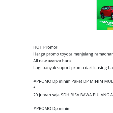
HOT Promo!!
Harga promo toyota menjelang ramadhan
All new avanza baru
Lagi banyak suport promo dari leasing b
#PROMO Dp minim Paket DP MINIM MUL
*
20 jutaan saja..SDH BISA BAWA PULANG 
#PROMO Dp minim