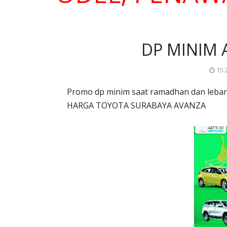
DP MINIM 
15:
Promo dp minim saat ramadhan dan leba
HARGA TOYOTA SURABAYA AVANZA