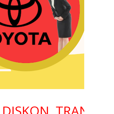
ISKON, TRANPARAN