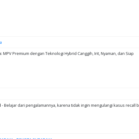
a
: MPV Premium dengan Teknologi Hybrid Canggih, Irit, Nyaman, dan Siap
d - Belajar dari pengalamannya, karena tidak ingin mengulangi kasus recall b