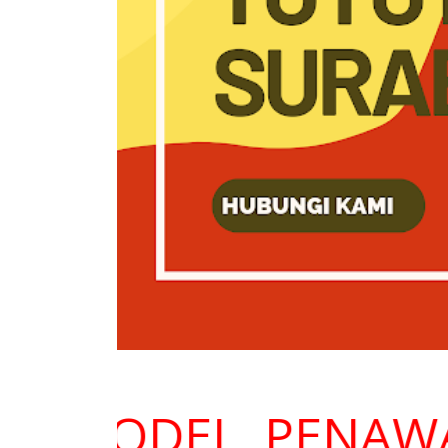
N MODEL, PENAWAR