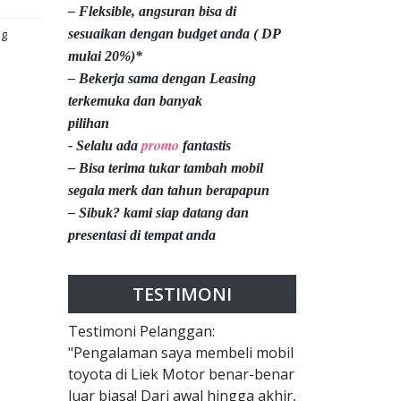
– Fleksible, angsuran bisa di
ng
sesuaikan dengan budget anda ( DP
mulai 20%)*
– Bekerja sama dengan Leasing
terkemuka dan banyak
pilihan
promo
- Selalu ada
fantastis
– Bisa terima tukar tambah mobil
segala merk dan tahun berapapun
– Sibuk? kami siap datang dan
presentasi di tempat anda
TESTIMONI
Testimoni Pelanggan:
"Pengalaman saya membeli mobil
toyota di Liek Motor benar-benar
luar biasa! Dari awal hingga akhir,