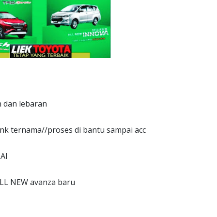
 dan lebaran
ank ternama//proses di bantu sampai acc
AI
ALL NEW avanza baru