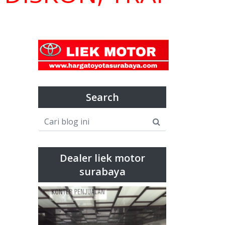
Search
Dealer liek motor
surabaya