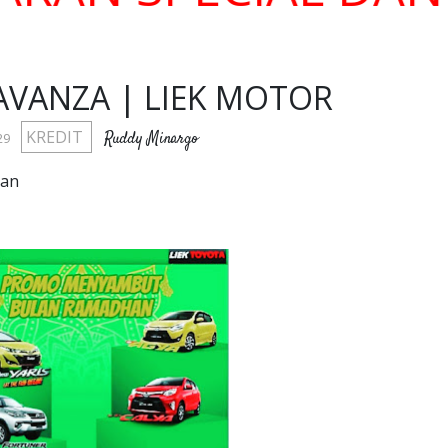
AVANZA | LIEK MOTOR
KREDIT
Ruddy Minargo
29
ran