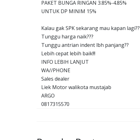
PAKET BUNGA RINGAN 3.85%-4.85%
UNTUK DP MINIM 15%
Kalau gak SPK sekarang mau kapan lagi??
Tunggu harga naik???
Tunggu antrian indent lbh panjang??
Lebih cepat lebih baik!!!
INFO LEBIH LANJUT
WA//PHONE
Sales dealer
Liek Motor walikota mustajab
ARGO
0817315570