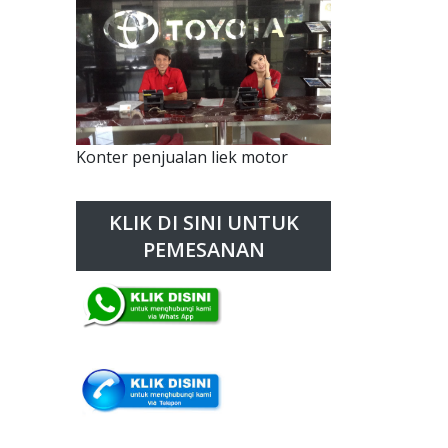
Konter penjualan liek motor
KLIK DI SINI UNTUK
PEMESANAN