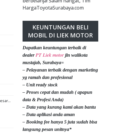
berbelanja! Salam hangat, Tim
HargaToyotaSurabaya.com
KEUNTUNGAN BELI
MOBIL DI LIEK MOTOR
Dapatkan keuntungan terbaik di
PT Liek motor
dealer
jln walikota
mustajab, Surabaya=
– Pelayanan terbaik dengan marketing
yg ramah dan profesional
– Unit ready stock
– Proses cepat dan mudah ( apapun
data & Profesi Anda)
esar...
– Data yang kurang kami akan bantu
– Data aplikasi anda aman
– Booking fee hanya 5 juta sudah bisa
langsung pesan unitnya*