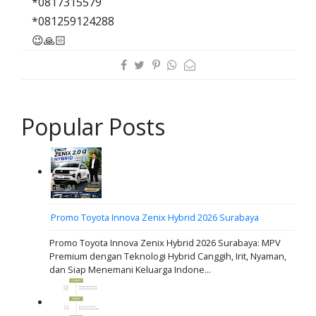
*0817315579
*081259124288
😉🙏🏻
Popular Posts
Promo Toyota Innova Zenix Hybrid 2026 Surabaya
Promo Toyota Innova Zenix Hybrid 2026 Surabaya: MPV
Premium dengan Teknologi Hybrid Canggih, Irit, Nyaman,
dan Siap Menemani Keluarga Indone...