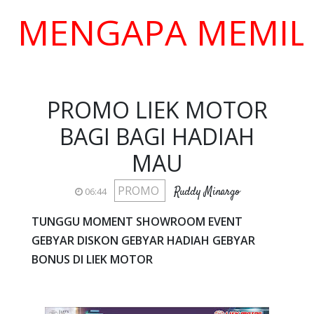
NGAPA MEMILIH K
PROMO LIEK MOTOR
BAGI BAGI HADIAH
MAU
PROMO
Ruddy Minargo
06:44
TUNGGU MOMENT SHOWROOM EVENT
GEBYAR DISKON GEBYAR HADIAH GEBYAR
BONUS DI LIEK MOTOR