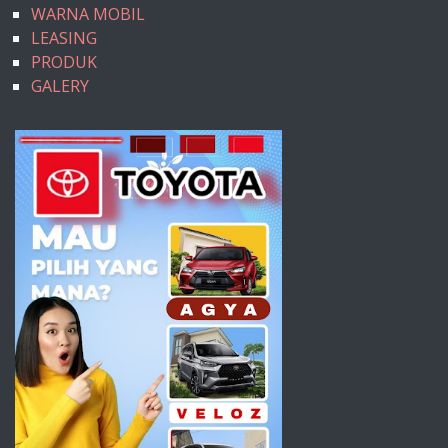
WARNA MOBIL
LEASING
PRODUK
GALERY