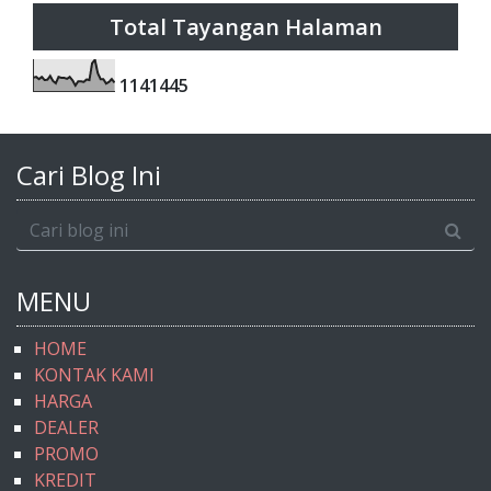
Total Tayangan Halaman
1
1
4
1
4
4
5
Cari Blog Ini
MENU
HOME
KONTAK KAMI
HARGA
DEALER
PROMO
KREDIT