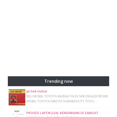
Trending now
pt liek motor
BELI MOBIL TOYOTA MURAH YA DI SINI DEALER RESMI
MOBIL TOYOTA DIKOTA SURABAYA PT TOYO…
PROSES LAPOR JUAL KENDARAAN DI SAMSAT