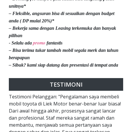
unitnya*
– Fleksible, angsuran bisa di sesuaikan dengan budget
anda ( DP mulai 20%)*
– Bekerja sama dengan Leasing terkemuka dan banyak
pilihan
promo
- Selalu ada
fantastis
– Bisa terima tukar tambah mobil segala merk dan tahun
berapapun
– Sibuk? kami siap datang dan presentasi di tempat anda
TESTIMONI
Testimoni Pelanggan: "Pengalaman saya membeli
mobil toyota di Liek Motor benar-benar luar biasa!
Dari awal hingga akhir, prosesnya sangat lancar
dan profesional. Staf mereka sangat ramah dan
membantu, menjawab semua pertanyaan saya
dengan sabar dan jelas. Saya sangat terkesan