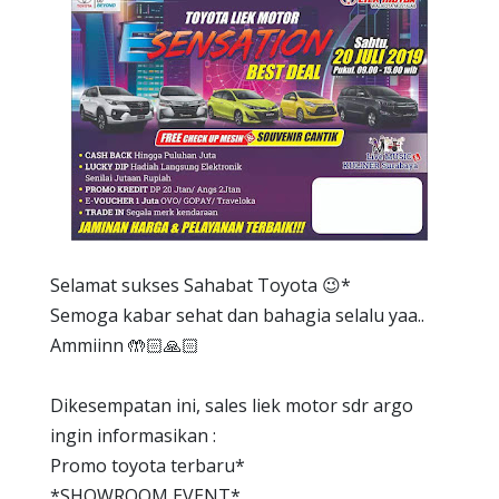
Selamat sukses Sahabat Toyota 😉*
Semoga kabar sehat dan bahagia selalu yaa..
Ammiinn 🤲🏻🙏🏻
Dikesempatan ini, sales liek motor sdr argo
ingin informasikan :
Promo toyota terbaru*
*SHOWROOM EVENT*