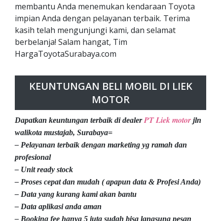
membantu Anda menemukan kendaraan Toyota
impian Anda dengan pelayanan terbaik. Terima
kasih telah mengunjungi kami, dan selamat
berbelanja! Salam hangat, Tim
HargaToyotaSurabaya.com
KEUNTUNGAN BELI MOBIL DI LIEK
MOTOR
PT Liek motor
Dapatkan keuntungan terbaik di dealer
jln
walikota mustajab, Surabaya=
– Pelayanan terbaik dengan marketing yg ramah dan
profesional
– Unit ready stock
– Proses cepat dan mudah ( apapun data & Profesi Anda)
– Data yang kurang kami akan bantu
– Data aplikasi anda aman
– Booking fee hanya 5 juta sudah bisa langsung pesan