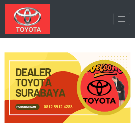
Langsung ke konten utama