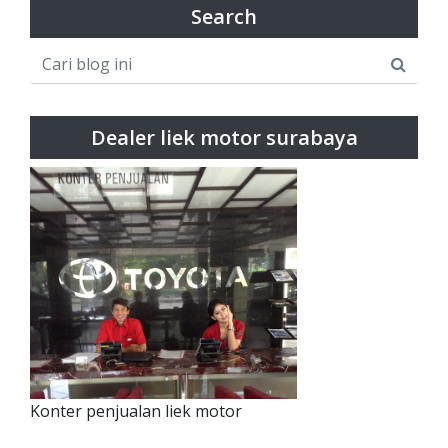
Search
Dealer liek motor surabaya
Konter penjualan liek motor