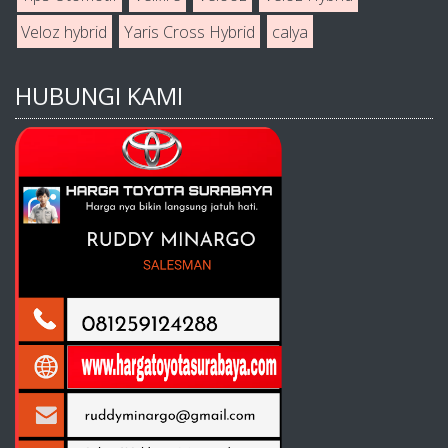
Veloz hybrid
Yaris Cross Hybrid
calya
HUBUNGI KAMI