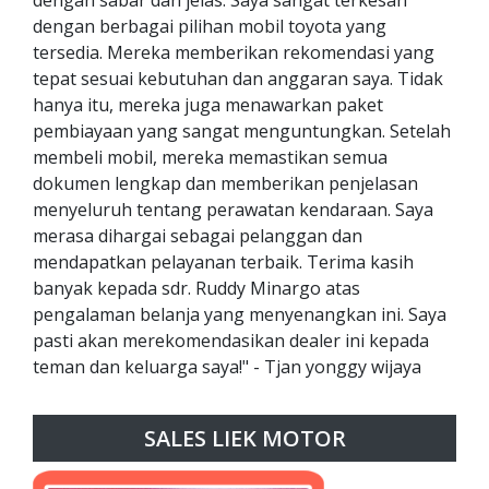
dengan berbagai pilihan mobil toyota yang
tersedia. Mereka memberikan rekomendasi yang
tepat sesuai kebutuhan dan anggaran saya. Tidak
hanya itu, mereka juga menawarkan paket
pembiayaan yang sangat menguntungkan. Setelah
membeli mobil, mereka memastikan semua
dokumen lengkap dan memberikan penjelasan
menyeluruh tentang perawatan kendaraan. Saya
merasa dihargai sebagai pelanggan dan
mendapatkan pelayanan terbaik. Terima kasih
banyak kepada sdr. Ruddy Minargo atas
pengalaman belanja yang menyenangkan ini. Saya
pasti akan merekomendasikan dealer ini kepada
teman dan keluarga saya!" - Tjan yonggy wijaya
SALES LIEK MOTOR