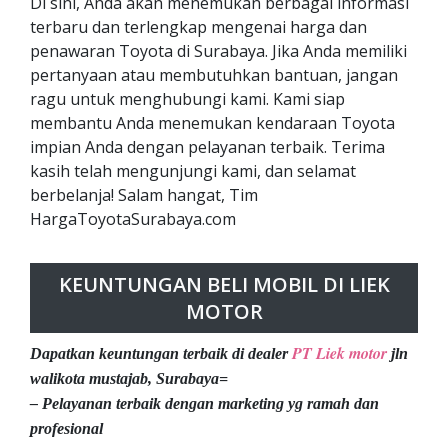
Di sini, Anda akan menemukan berbagai informasi
terbaru dan terlengkap mengenai harga dan
penawaran Toyota di Surabaya. Jika Anda memiliki
pertanyaan atau membutuhkan bantuan, jangan
ragu untuk menghubungi kami. Kami siap
membantu Anda menemukan kendaraan Toyota
impian Anda dengan pelayanan terbaik. Terima
kasih telah mengunjungi kami, dan selamat
berbelanja! Salam hangat, Tim
HargaToyotaSurabaya.com
KEUNTUNGAN BELI MOBIL DI LIEK
MOTOR
PT Liek motor
Dapatkan keuntungan terbaik di dealer
jln
walikota mustajab, Surabaya=
– Pelayanan terbaik dengan marketing yg ramah dan
profesional