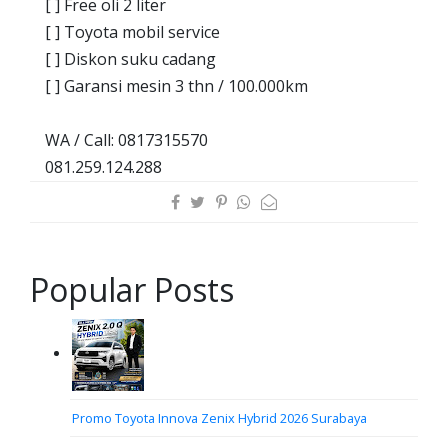
[ ] Free oli 2 liter
[ ] Toyota mobil service
[ ] Diskon suku cadang
[ ] Garansi mesin 3 thn / 100.000km
WA / Call: 0817315570
081.259.124.288
Popular Posts
Promo Toyota Innova Zenix Hybrid 2026 Surabaya