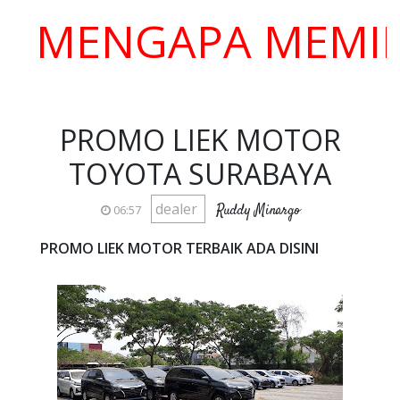
ENGAPA MEMILIH K
PROMO LIEK MOTOR
TOYOTA SURABAYA
dealer
Ruddy Minargo
06:57
PROMO LIEK MOTOR TERBAIK ADA DISINI