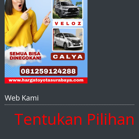
Web Kami
entukan Pilihan An