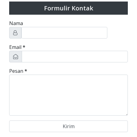
Formulir Kontak
Nama
Email
*
Pesan
*