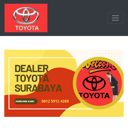
Langsung ke konten utama