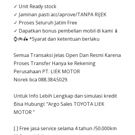
✓ Unit Ready stock
✓ Jaminan pasti acc/aprove/TANPA RIJEK
✓ Proses Seluruh Jatim Free
✓ Dapatkan bonus pembelian mobil di kami 📱
⌚🚲🛵 *Syarat dan ketentuan berlaku
Semua Transaksi Jelas Open Dan Resmi Karena
Proses Transfer Hanya ke Rekening
Perusahaan PT. LIEK MOTOR
Norek bca 088.384.5029.
Untuk Info Lebih Lengkap dan simulasi kredit
Bisa Hubungi: "Argo Sales TOYOTA LIEK
MOTOR "
[ ] Free jasa service selama 4 tahun /50.000km