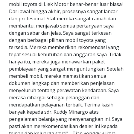
mobil toyota di Liek Motor benar-benar luar biasa!
Dari awal hingga akhir, prosesnya sangat lancar
dan profesional. Staf mereka sangat ramah dan
membantu, menjawab semua pertanyaan saya
dengan sabar dan jelas. Saya sangat terkesan
dengan berbagai pilihan mobil toyota yang
tersedia. Mereka memberikan rekomendasi yang
tepat sesuai kebutuhan dan anggaran saya. Tidak
hanya itu, mereka juga menawarkan paket
pembiayaan yang sangat menguntungkan. Setelah
membeli mobil, mereka memastikan semua
dokumen lengkap dan memberikan penjelasan
menyeluruh tentang perawatan kendaraan. Saya
merasa dihargai sebagai pelanggan dan
mendapatkan pelayanan terbaik. Terima kasih
banyak kepada sdr. Ruddy Minargo atas
pengalaman belanja yang menyenangkan ini. Saya
pasti akan merekomendasikan dealer ini kepada
teman dan keluarga saya!" - Tjan yonggy wijaya