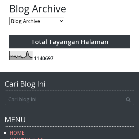
Blog Archive
Total Tayangan Halaman
1
1
4
0
6
9
7
Cari Blog Ini
MENU
HOME