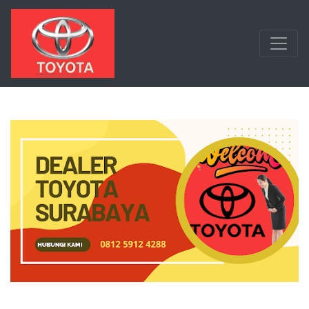
Langsung ke konten utama