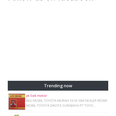
Trending now
pt liek motor
BELI MOBIL TOYOTA MURAH YA DI SINI DEALER RESMI
MOBIL TOYOTA DIKOTA SURABAYA PT TOYO…