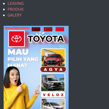
LEASING
PRODUK
GALERY