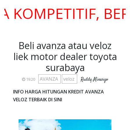
OMPETITIF, BERAG
Beli avanza atau veloz
liek motor dealer toyota
surabaya
AVANZA
veloz
Ruddy Minargo
19:20
INFO HARGA HITUNGAN KREDIT AVANZA
VELOZ TERBAIK DI SINI