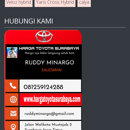
Veloz hybrid
Yaris Cross Hybrid
calya
HUBUNGI KAMI