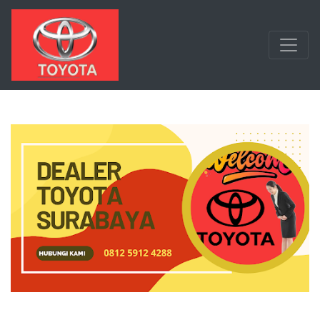
Langsung ke konten utama