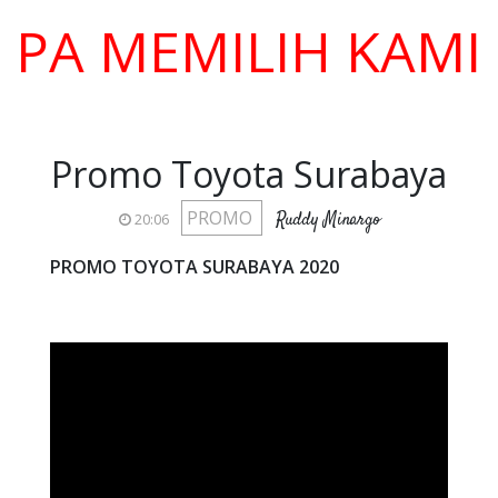
MEMILIH KAMI ???
Promo Toyota Surabaya
PROMO
Ruddy Minargo
20:06
PROMO TOYOTA SURABAYA 2020