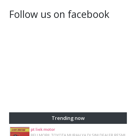
Follow us on facebook
Trending now
pt liek motor
BELI MOBIL TOYOTA MURAH YA DI SINI DEALER RESMI