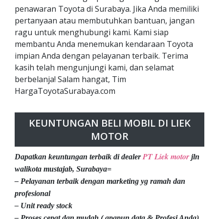
penawaran Toyota di Surabaya. Jika Anda memiliki
pertanyaan atau membutuhkan bantuan, jangan
ragu untuk menghubungi kami. Kami siap
membantu Anda menemukan kendaraan Toyota
impian Anda dengan pelayanan terbaik. Terima
kasih telah mengunjungi kami, dan selamat
berbelanja! Salam hangat, Tim
HargaToyotaSurabaya.com
KEUNTUNGAN BELI MOBIL DI LIEK
MOTOR
PT Liek motor
Dapatkan keuntungan terbaik di dealer
jln
walikota mustajab, Surabaya=
– Pelayanan terbaik dengan marketing yg ramah dan
profesional
– Unit ready stock
– Proses cepat dan mudah ( apapun data & Profesi Anda)