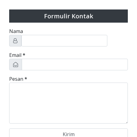
Formulir Kontak
Nama
Email
*
Pesan
*