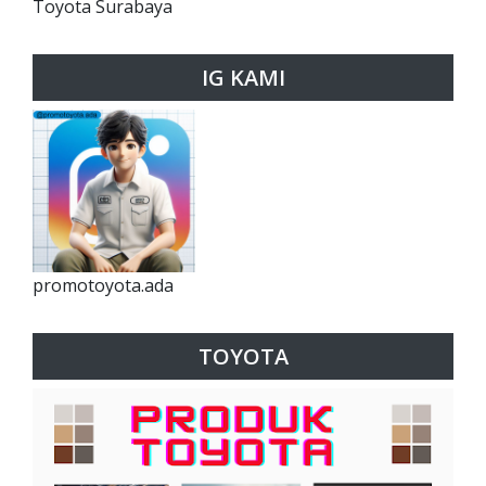
Toyota Surabaya
IG KAMI
promotoyota.ada
TOYOTA