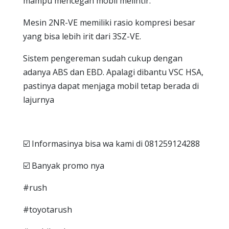
mampu mencegah mobil melintir.
Mesin 2NR-VE memiliki rasio kompresi besar
yang bisa lebih irit dari 3SZ-VE.
Sistem pengereman sudah cukup dengan
adanya ABS dan EBD. Apalagi dibantu VSC HSA,
pastinya dapat menjaga mobil tetap berada di
lajurnya
☑️ Informasinya bisa wa kami di 081259124288
☑️ Banyak promo nya
#rush
#toyotarush