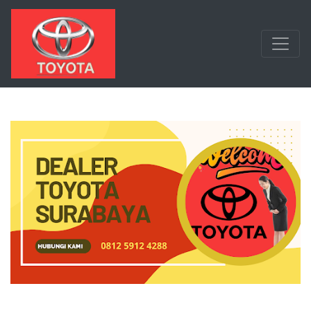
Langsung ke konten utama