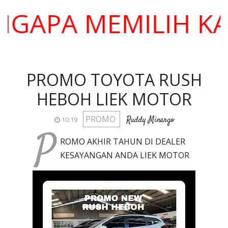
A MEMILIH KAMI 
PROMO TOYOTA RUSH
HEBOH LIEK MOTOR
PROMO
Ruddy Minargo
10:19
P
ROMO AKHIR TAHUN DI DEALER
KESAYANGAN ANDA LIEK MOTOR