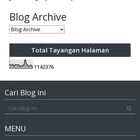
Blog Archive
Total Tayangan Halaman
1
1
4
2
3
7
6
Cari Blog Ini
MENU