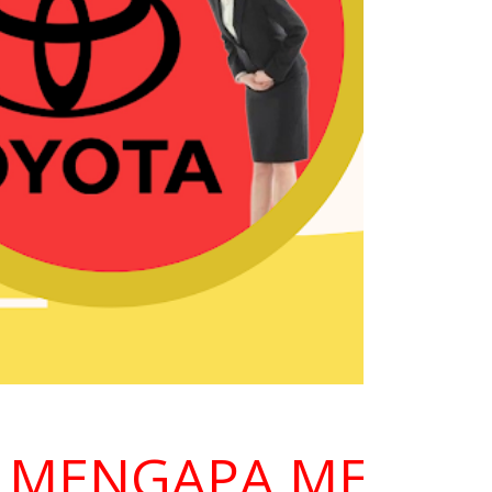
ENGAPA MEMILIH K