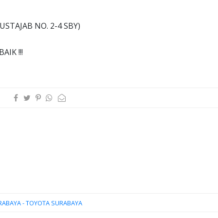
USTAJAB NO. 2-4 SBY)
IK !!!
RABAYA - TOYOTA SURABAYA