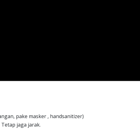
tangan, pake masker , handsanitizer)
n Tetap jaga jarak.