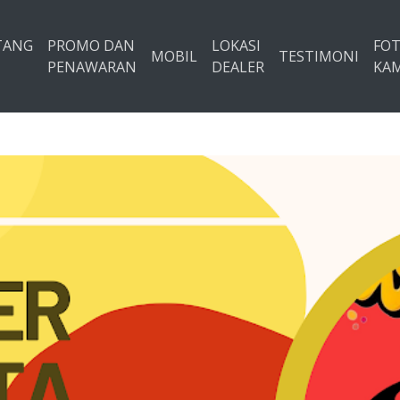
TANG
PROMO DAN
LOKASI
FO
MOBIL
TESTIMONI
PENAWARAN
DEALER
KAM