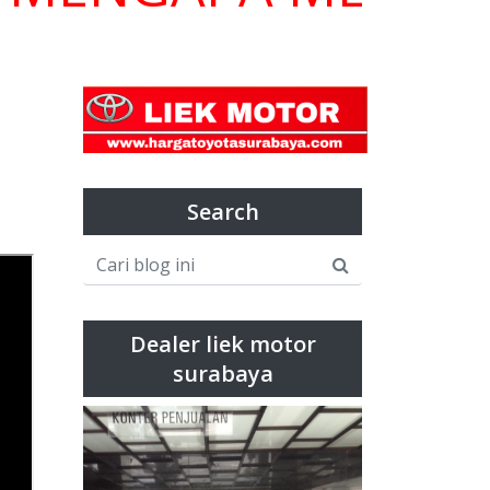
Search
Dealer liek motor
surabaya