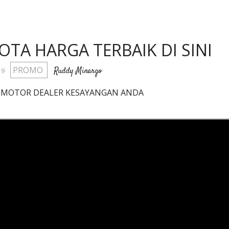
OTA HARGA TERBAIK DI SINI
PROMO
Ruddy Minargo
19
 MOTOR DEALER KESAYANGAN ANDA