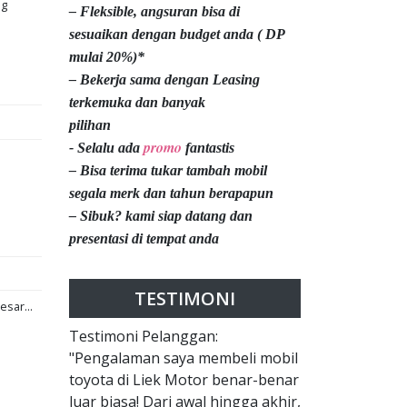
ng
– Fleksible, angsuran bisa di
sesuaikan dengan budget anda ( DP
mulai 20%)*
– Bekerja sama dengan Leasing
terkemuka dan banyak
pilihan
promo
- Selalu ada
fantastis
– Bisa terima tukar tambah mobil
segala merk dan tahun berapapun
– Sibuk? kami siap datang dan
presentasi di tempat anda
TESTIMONI
esar...
Testimoni Pelanggan:
"Pengalaman saya membeli mobil
toyota di Liek Motor benar-benar
luar biasa! Dari awal hingga akhir,