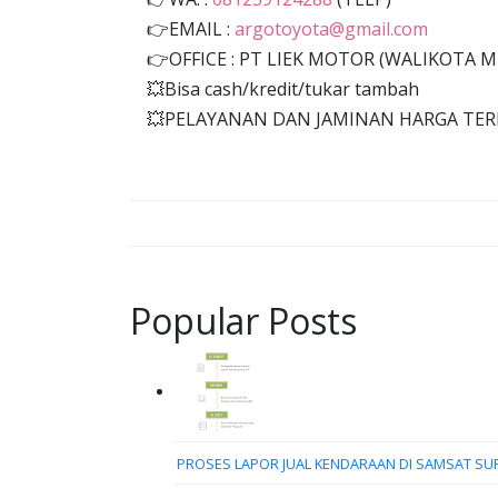
👉EMAIL :
argotoyota@gmail.com
👉OFFICE : PT LIEK MOTOR (WALIKOTA M
💥Bisa cash/kredit/tukar tambah
💥PELAYANAN DAN JAMINAN HARGA TERBA
Popular Posts
PROSES LAPOR JUAL KENDARAAN DI SAMSAT SU