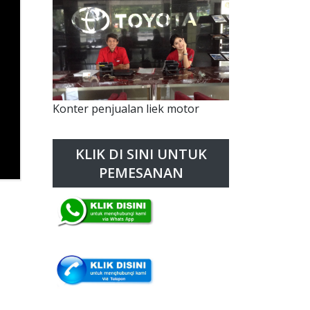
Konter penjualan liek motor
KLIK DI SINI UNTUK
PEMESANAN