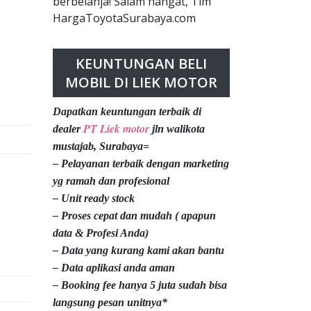
berbelanja! Salam hangat, Tim
HargaToyotaSurabaya.com
KEUNTUNGAN BELI
MOBIL DI LIEK MOTOR
Dapatkan keuntungan terbaik di
PT Liek motor
dealer
jln walikota
mustajab, Surabaya=
– Pelayanan terbaik dengan marketing
yg ramah dan profesional
– Unit ready stock
– Proses cepat dan mudah ( apapun
data & Profesi Anda)
– Data yang kurang kami akan bantu
– Data aplikasi anda aman
– Booking fee hanya 5 juta sudah bisa
langsung pesan unitnya*