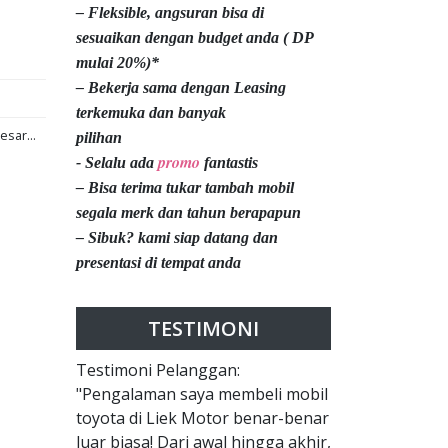
– Fleksible, angsuran bisa di
sesuaikan dengan budget anda ( DP
mulai 20%)*
– Bekerja sama dengan Leasing
terkemuka dan banyak
esar...
pilihan
promo
- Selalu ada
fantastis
– Bisa terima tukar tambah mobil
segala merk dan tahun berapapun
– Sibuk? kami siap datang dan
presentasi di tempat anda
TESTIMONI
Testimoni Pelanggan:
"Pengalaman saya membeli mobil
toyota di Liek Motor benar-benar
luar biasa! Dari awal hingga akhir,