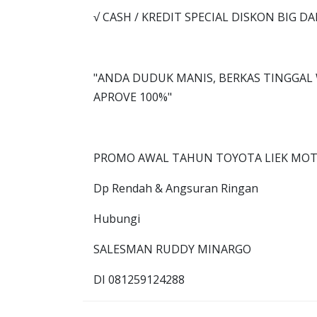
√ CASH / KREDIT SPECIAL DISKON BIG D
"ANDA DUDUK MANIS, BERKAS TINGGAL 
APROVE 100%"
PROMO AWAL TAHUN TOYOTA LIEK MOT
Dp Rendah & Angsuran Ringan
Hubungi
SALESMAN RUDDY MINARGO
DI 081259124288