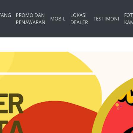
TANG
PROMO DAN
LOKASI
FO
MOBIL
TESTIMONI
PENAWARAN
DEALER
KAM