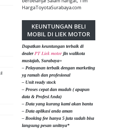
berbelanja! Salam hangat, Tim
HargaToyotaSurabaya.com
KEUNTUNGAN BELI
MOBIL DI LIEK MOTOR
Dapatkan keuntungan terbaik di
PT Liek motor
dealer
jln walikota
mustajab, Surabaya=
– Pelayanan terbaik dengan marketing
ng
yg ramah dan profesional
– Unit ready stock
– Proses cepat dan mudah ( apapun
data & Profesi Anda)
– Data yang kurang kami akan bantu
– Data aplikasi anda aman
– Booking fee hanya 5 juta sudah bisa
langsung pesan unitnya*