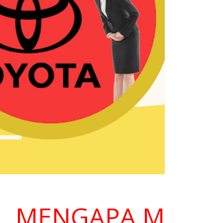
MENGAPA MEMILIH 