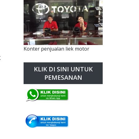
Konter penjualan liek motor
K
KLIK DI SINI UNTUK
PEMESANAN