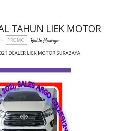
L TAHUN LIEK MOTOR
PROMO
Ruddy Minargo
54
21 DEALER LIEK MOTOR SURABAYA