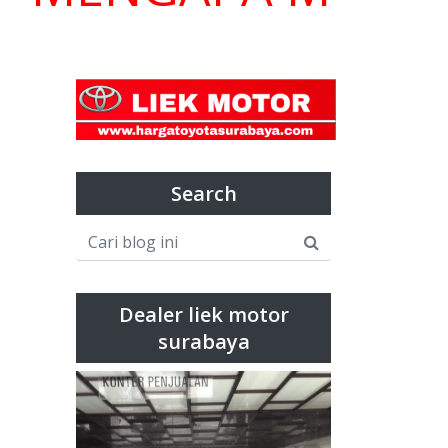
Search
Dealer liek motor
surabaya