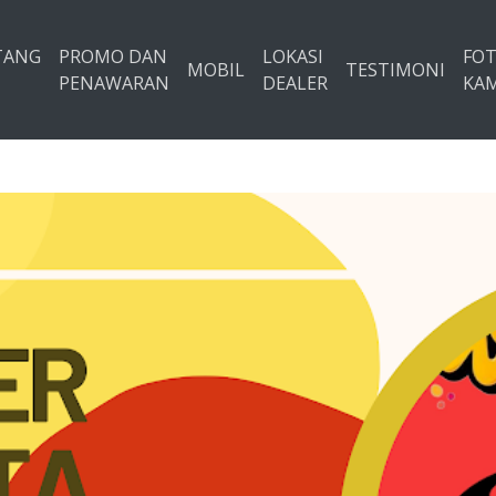
TANG
PROMO DAN
LOKASI
FO
MOBIL
TESTIMONI
PENAWARAN
DEALER
KAM