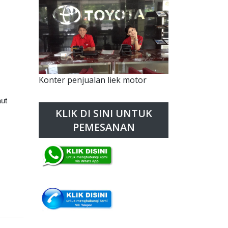
Konter penjualan liek motor
aut
KLIK DI SINI UNTUK
PEMESANAN