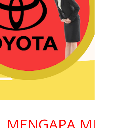
ENGAPA MEMILIH K