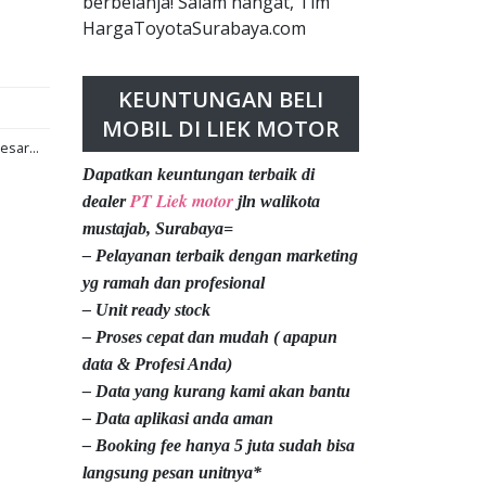
berbelanja! Salam hangat, Tim
HargaToyotaSurabaya.com
KEUNTUNGAN BELI
MOBIL DI LIEK MOTOR
esar...
Dapatkan keuntungan terbaik di
PT Liek motor
dealer
jln walikota
mustajab, Surabaya=
– Pelayanan terbaik dengan marketing
yg ramah dan profesional
– Unit ready stock
– Proses cepat dan mudah ( apapun
data & Profesi Anda)
– Data yang kurang kami akan bantu
– Data aplikasi anda aman
– Booking fee hanya 5 juta sudah bisa
langsung pesan unitnya*