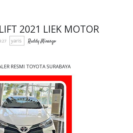
LIFT 2021 LIEK MOTOR
yaris
Ruddy Minargo
3:27
EALER RESMI TOYOTA SURABAYA