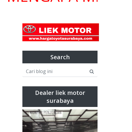
Search
Dealer liek motor
surabaya