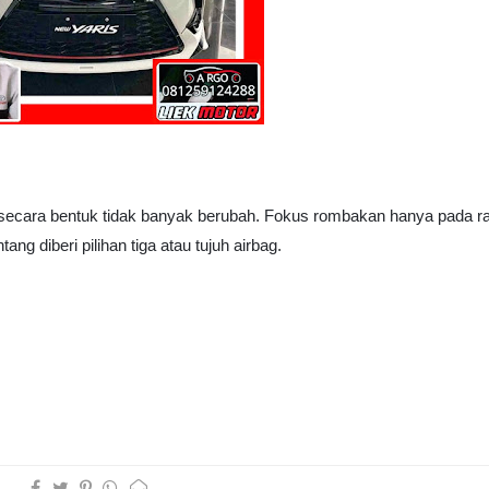
g secara bentuk tidak banyak berubah. Fokus rombakan hanya pada r
g diberi pilihan tiga atau tujuh airbag.