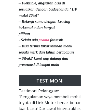
– Fleksible, angsuran bisa di
sesuaikan dengan budget anda ( DP
mulai 20%)*
– Bekerja sama dengan Leasing
terkemuka dan banyak
pilihan
promo
- Selalu ada
fantastis
– Bisa terima tukar tambah mobil
segala merk dan tahun berapapun
– Sibuk? kami siap datang dan
presentasi di tempat anda
TESTIMONI
Testimoni Pelanggan:
"Pengalaman saya membeli mobil
toyota di Liek Motor benar-benar
luar biasa! Dari awal hingga akhir,