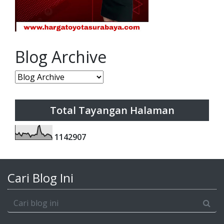
Blog Archive
Total Tayangan Halaman
1
1
4
2
9
0
7
Cari Blog Ini