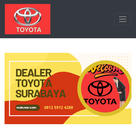
Langsung ke konten utama