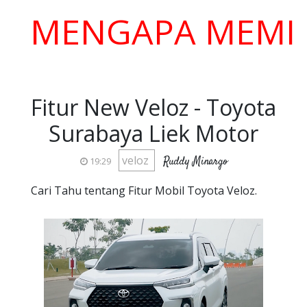
ENGAPA MEMILIH K
Fitur New Veloz - Toyota
Surabaya Liek Motor
veloz
Ruddy Minargo
19:29
Cari Tahu tentang Fitur Mobil Toyota Veloz.