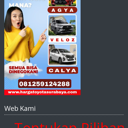
Web Kami
entukan Pilihan An