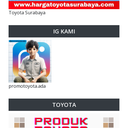
Toyota Surabaya
IG KAMI
promotoyota.ada
TOYOTA