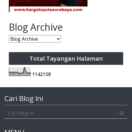
Blog Archive
Total Tayangan Halaman
1
1
4
2
1
3
8
Cari Blog Ini