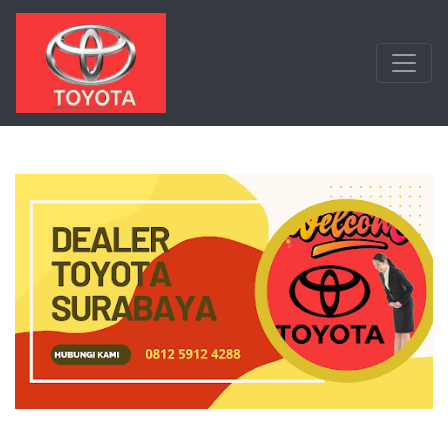
Langsung ke konten utama