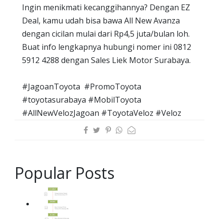
Ingin menikmati kecanggihannya? Dengan EZ
Deal, kamu udah bisa bawa All New Avanza
dengan cicilan mulai dari Rp4,5 juta/bulan loh.
Buat info lengkapnya hubungi nomer ini 0812
5912 4288 dengan Sales Liek Motor Surabaya.
#JagoanToyota #PromoToyota
#toyotasurabaya #MobilToyota
#AllNewVelozJagoan #ToyotaVeloz #Veloz
Popular Posts