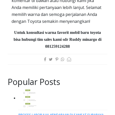
komentar di bawah atau hubungi kami jika
Anda memiliki pertanyaan lebih lanjut. Selamat
memilih warna dan semoga perjalanan Anda
dengan Toyota semakin menyenangkan!
Untuk konsultasi warna favorit mobil baru toyota
bisa hubungi tim sales kami sdr Ruddy minargo di
081259124288
Popular Posts
PROSES LAPOR JUAL KENDARAAN DI SAMSAT SURABAYA -