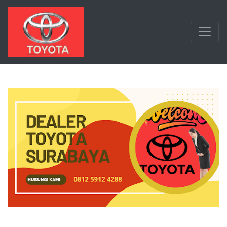
Langsung ke konten utama