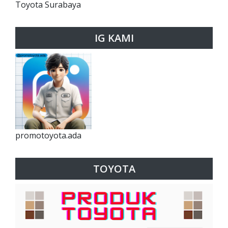
Toyota Surabaya
IG KAMI
promotoyota.ada
TOYOTA