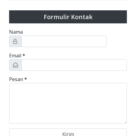
Formulir Kontak
Nama
Email
*
Pesan
*