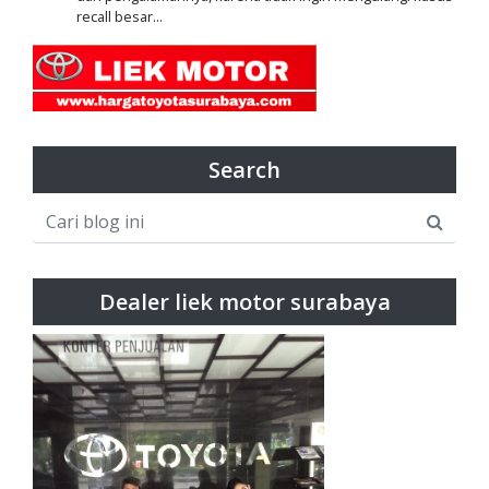
recall besar...
Search
Dealer liek motor surabaya