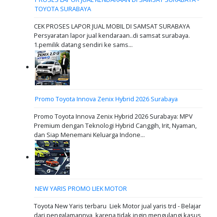
TOYOTA SURABAYA
CEK PROSES LAPOR JUAL MOBIL DI SAMSAT SURABAYA
Persyaratan lapor jual kendaraan..di samsat surabaya.
1.pemilik datang sendiri ke sams...
Promo Toyota Innova Zenix Hybrid 2026 Surabaya
Promo Toyota Innova Zenix Hybrid 2026 Surabaya: MPV
Premium dengan Teknologi Hybrid Canggih, Irit, Nyaman,
dan Siap Menemani Keluarga Indone...
NEW YARIS PROMO LIEK MOTOR
Toyota New Yaris terbaru Liek Motor jual yaris trd - Belajar
dari pengalamannya, karena tidak ingin mengulangi kasus