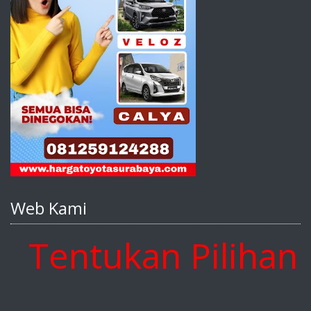
Web Kami
entukan Pilihan An