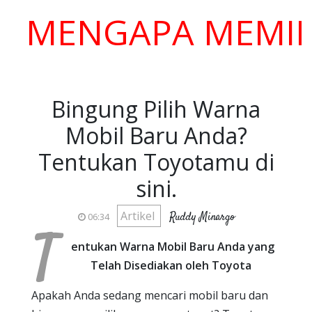
ENGAPA MEMILIH K
Bingung Pilih Warna
Mobil Baru Anda?
Tentukan Toyotamu di
sini.
Artikel
Ruddy Minargo
06:34
T
entukan Warna Mobil Baru Anda yang
Telah Disediakan oleh Toyota
Apakah Anda sedang mencari mobil baru dan