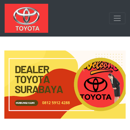
Langsung ke konten utama