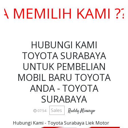
MILIH KAMI ??? H
HUBUNGI KAMI
TOYOTA SURABAYA
UNTUK PEMBELIAN
MOBIL BARU TOYOTA
ANDA - TOYOTA
SURABAYA
Sales
Ruddy Minargo
07:54
Hubungi Kami - Toyota Surabaya Liek Motor