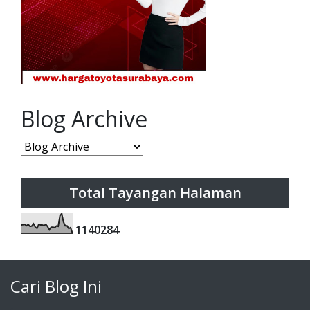
Blog Archive
Total Tayangan Halaman
1
1
4
0
2
8
4
Cari Blog Ini