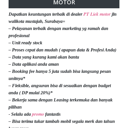
MOTOR
PT Liek motor
Dapatkan keuntungan terbaik di dealer
jln
walikota mustajab, Surabaya=
– Pelayanan terbaik dengan marketing yg ramah dan
profesional
– Unit ready stock
– Proses cepat dan mudah ( apapun data & Profesi Anda)
– Data yang kurang kami akan bantu
– Data aplikasi anda aman
– Booking fee hanya 5 juta sudah bisa langsung pesan
unitnya*
– Fleksible, angsuran bisa di sesuaikan dengan budget
anda ( DP mulai 20%)*
– Bekerja sama dengan Leasing terkemuka dan banyak
pilihan
promo
- Selalu ada
fantastis
– Bisa terima tukar tambah mobil segala merk dan tahun