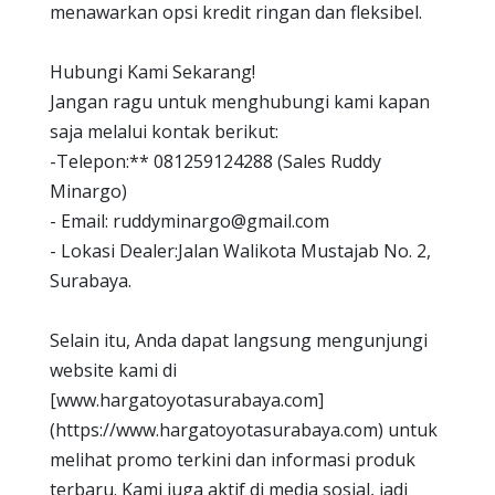
menawarkan opsi kredit ringan dan fleksibel.
Hubungi Kami Sekarang!
Jangan ragu untuk menghubungi kami kapan
saja melalui kontak berikut:
-Telepon:** 081259124288 (Sales Ruddy
Minargo)
- Email: ruddyminargo@gmail.com
- Lokasi Dealer:Jalan Walikota Mustajab No. 2,
Surabaya.
Selain itu, Anda dapat langsung mengunjungi
website kami di
[www.hargatoyotasurabaya.com]
(https://www.hargatoyotasurabaya.com) untuk
melihat promo terkini dan informasi produk
terbaru. Kami juga aktif di media sosial, jadi