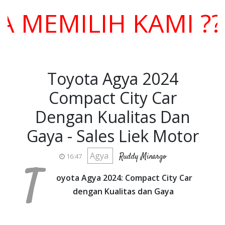
MILIH KAMI ??? H
Toyota Agya 2024
Compact City Car
Dengan Kualitas Dan
Gaya - Sales Liek Motor
Agya
Ruddy Minargo
16:47
T
oyota Agya 2024: Compact City Car
dengan Kualitas dan Gaya