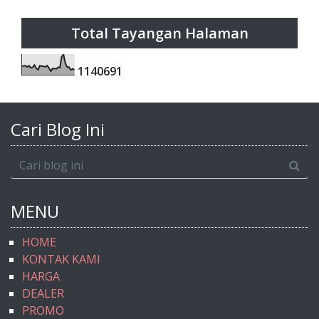
Total Tayangan Halaman
1
1
4
0
6
9
1
Cari Blog Ini
MENU
HOME
KONTAK KAMI
HARGA
DEALER
PROMO