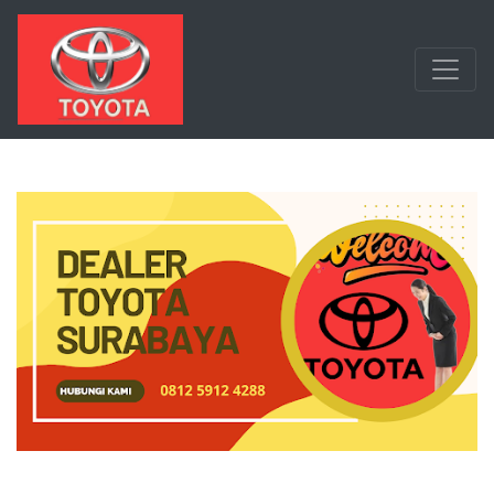
Langsung ke konten utama