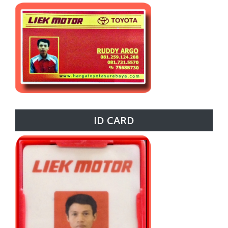
ID CARD