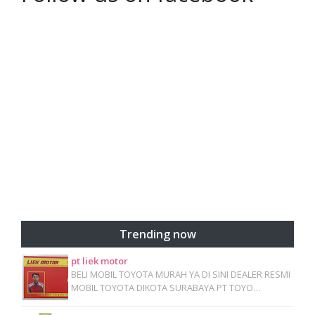
Trending now
pt liek motor
BELI MOBIL TOYOTA MURAH YA DI SINI DEALER RESMI
MOBIL TOYOTA DIKOTA SURABAYA PT TOYO…