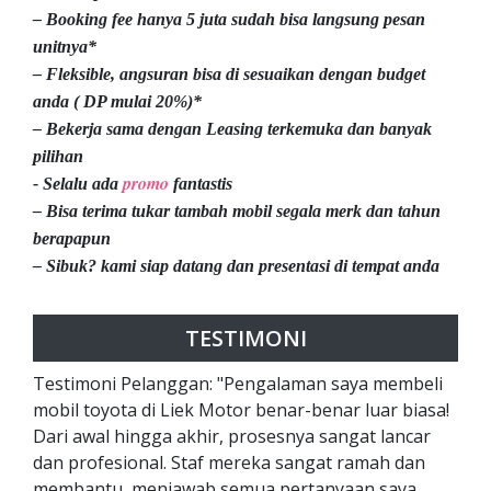
– Booking fee hanya 5 juta sudah bisa langsung pesan
unitnya*
– Fleksible, angsuran bisa di sesuaikan dengan budget
anda ( DP mulai 20%)*
– Bekerja sama dengan Leasing terkemuka dan banyak
pilihan
promo
- Selalu ada
fantastis
– Bisa terima tukar tambah mobil segala merk dan tahun
berapapun
– Sibuk? kami siap datang dan presentasi di tempat anda
TESTIMONI
Testimoni Pelanggan: "Pengalaman saya membeli
mobil toyota di Liek Motor benar-benar luar biasa!
Dari awal hingga akhir, prosesnya sangat lancar
dan profesional. Staf mereka sangat ramah dan
membantu, menjawab semua pertanyaan saya