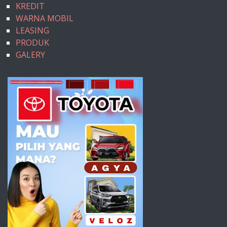
KREDIT
WARNA MOBIL
LEASING
PRODUK
GALERY