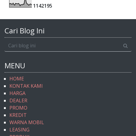
1
1
4
2
1
9
5
Cari Blog Ini
MENU
HOME
KONTAK KAMI
HARGA
DEALER
PROMO
KREDIT
WARNA MOBIL
LEASING