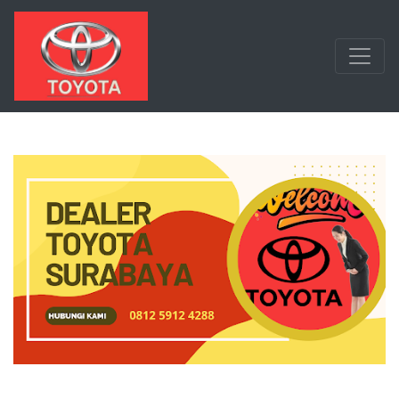
Langsung ke konten utama