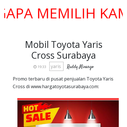
 MEMILIH KAMI ??
Mobil Toyota Yaris
Cross Surabaya
yaris
Ruddy Minargo
19:33
Promo terbaru di pusat penjualan Toyota Yaris
Cross di www.hargatoyotasurabaya.com: