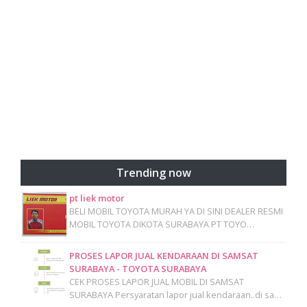
Trending now
pt liek motor
BELI MOBIL TOYOTA MURAH YA DI SINI DEALER RESMI
MOBIL TOYOTA DIKOTA SURABAYA PT TOYO…
PROSES LAPOR JUAL KENDARAAN DI SAMSAT
SURABAYA - TOYOTA SURABAYA
CEK PROSES LAPOR JUAL MOBIL DI SAMSAT
SURABAYA Persyaratan lapor jual kendaraan..di sa…