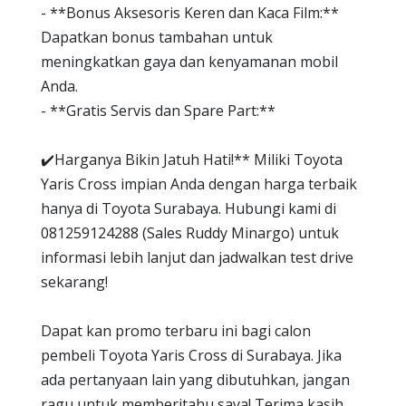
- **Bonus Aksesoris Keren dan Kaca Film:**
Dapatkan bonus tambahan untuk
meningkatkan gaya dan kenyamanan mobil
Anda.
- **Gratis Servis dan Spare Part:**
✔️Harganya Bikin Jatuh Hati!** Miliki Toyota
Yaris Cross impian Anda dengan harga terbaik
hanya di Toyota Surabaya. Hubungi kami di
081259124288 (Sales Ruddy Minargo) untuk
informasi lebih lanjut dan jadwalkan test drive
sekarang!
Dapat kan promo terbaru ini bagi calon
pembeli Toyota Yaris Cross di Surabaya. Jika
ada pertanyaan lain yang dibutuhkan, jangan
ragu untuk memberitahu saya! Terima kasih.