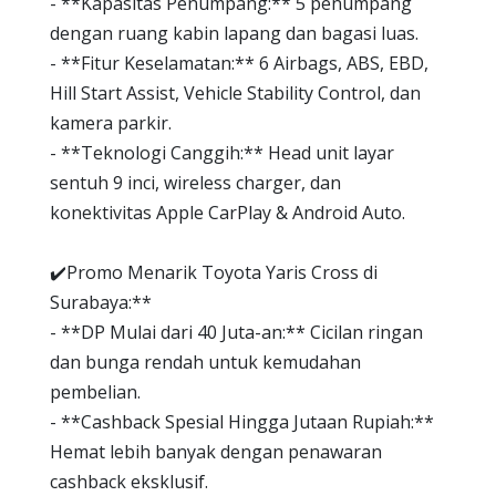
- **Kapasitas Penumpang:** 5 penumpang
dengan ruang kabin lapang dan bagasi luas.
- **Fitur Keselamatan:** 6 Airbags, ABS, EBD,
Hill Start Assist, Vehicle Stability Control, dan
kamera parkir.
- **Teknologi Canggih:** Head unit layar
sentuh 9 inci, wireless charger, dan
konektivitas Apple CarPlay & Android Auto.
✔️Promo Menarik Toyota Yaris Cross di
Surabaya:**
- **DP Mulai dari 40 Juta-an:** Cicilan ringan
dan bunga rendah untuk kemudahan
pembelian.
- **Cashback Spesial Hingga Jutaan Rupiah:**
Hemat lebih banyak dengan penawaran
cashback eksklusif.