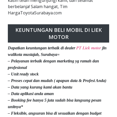
kasih telah mengunjungi kami, dan selamat
berbelanja! Salam hangat, Tim
HargaToyotaSurabaya.com
KEUNTUNGAN BELI MOBIL DI LIEK
MOTOR
PT Liek motor
Dapatkan keuntungan terbaik di dealer
jln
walikota mustajab, Surabaya=
– Pelayanan terbaik dengan marketing yg ramah dan
profesional
– Unit ready stock
– Proses cepat dan mudah ( apapun data & Profesi Anda)
– Data yang kurang kami akan bantu
– Data aplikasi anda aman
– Booking fee hanya 5 juta sudah bisa langsung pesan
unitnya*
– Fleksible, angsuran bisa di sesuaikan dengan budget