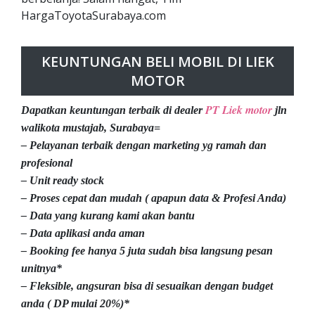
HargaToyotaSurabaya.com
KEUNTUNGAN BELI MOBIL DI LIEK
MOTOR
PT Liek motor
Dapatkan keuntungan terbaik di dealer
jln
walikota mustajab, Surabaya=
– Pelayanan terbaik dengan marketing yg ramah dan
profesional
– Unit ready stock
– Proses cepat dan mudah ( apapun data & Profesi Anda)
– Data yang kurang kami akan bantu
– Data aplikasi anda aman
– Booking fee hanya 5 juta sudah bisa langsung pesan
unitnya*
– Fleksible, angsuran bisa di sesuaikan dengan budget
anda ( DP mulai 20%)*