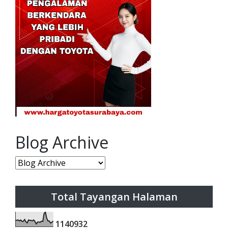
Blog Archive
Total Tayangan Halaman
1
1
4
0
9
3
2