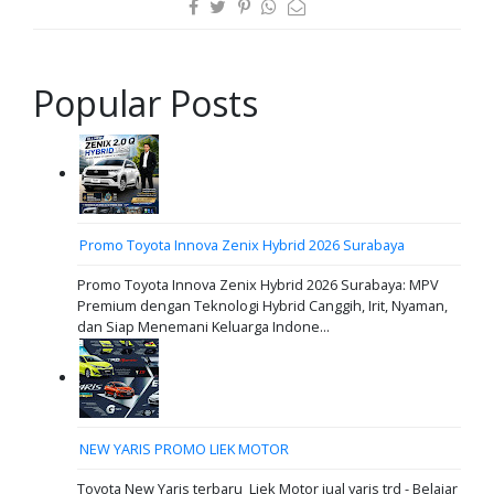
Popular Posts
Promo Toyota Innova Zenix Hybrid 2026 Surabaya
Promo Toyota Innova Zenix Hybrid 2026 Surabaya: MPV
Premium dengan Teknologi Hybrid Canggih, Irit, Nyaman,
dan Siap Menemani Keluarga Indone...
NEW YARIS PROMO LIEK MOTOR
Toyota New Yaris terbaru Liek Motor jual yaris trd - Belajar