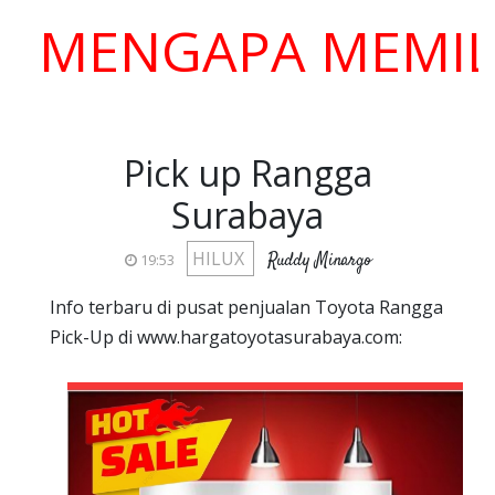
ENGAPA MEMILIH K
Pick up Rangga
Surabaya
HILUX
Ruddy Minargo
19:53
Info terbaru di pusat penjualan Toyota Rangga
Pick-Up di www.hargatoyotasurabaya.com: