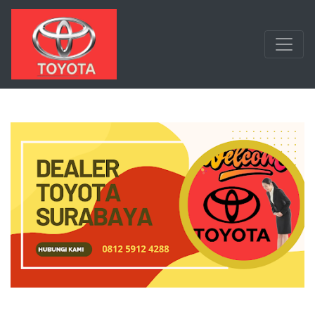
Langsung ke konten utama