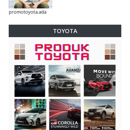
promotoyota.ada
TOYOTA