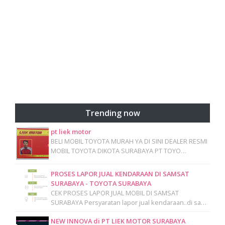
Trending now
pt liek motor
BELI MOBIL TOYOTA MURAH YA DI SINI DEALER RESMI
MOBIL TOYOTA DIKOTA SURABAYA PT TOYO…
PROSES LAPOR JUAL KENDARAAN DI SAMSAT
SURABAYA - TOYOTA SURABAYA
CEK PROSES LAPOR JUAL MOBIL DI SAMSAT
SURABAYA Persyaratan lapor jual kendaraan..di sa…
NEW INNOVA di PT LIEK MOTOR SURABAYA