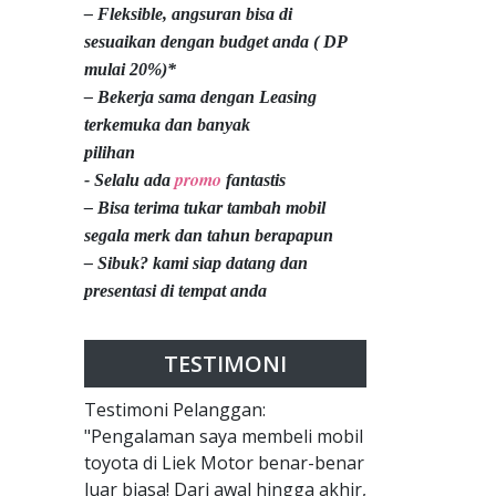
– Fleksible, angsuran bisa di
sesuaikan dengan budget anda ( DP
mulai 20%)*
– Bekerja sama dengan Leasing
terkemuka dan banyak
pilihan
promo
- Selalu ada
fantastis
– Bisa terima tukar tambah mobil
segala merk dan tahun berapapun
– Sibuk? kami siap datang dan
presentasi di tempat anda
TESTIMONI
Testimoni Pelanggan:
"Pengalaman saya membeli mobil
toyota di Liek Motor benar-benar
luar biasa! Dari awal hingga akhir,