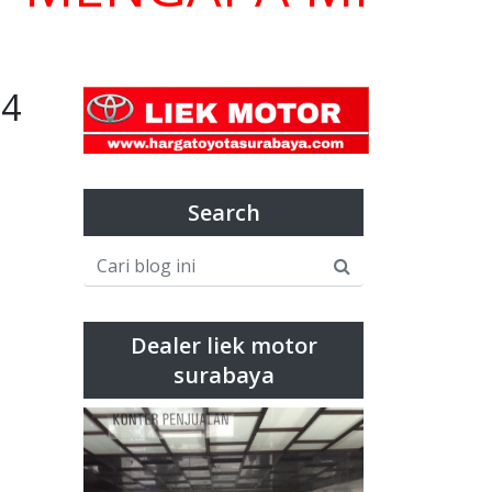
4
Search
Dealer liek motor
surabaya