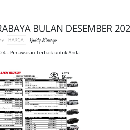
ABAYA BULAN DESEMBER 202
HARGA
Ruddy Minargo
:49
24 – Penawaran Terbaik untuk Anda