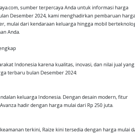
aya.com, sumber terpercaya Anda untuk informasi harga
 bulan Desember 2024, kami menghadirkan pembaruan harg
r, mulai dari kendaraan keluarga hingga mobil berteknolo
han Anda.
Lengkap
akat Indonesia karena kualitas, inovasi, dan nilai jual yang
arga terbaru bulan Desember 2024:
andalan keluarga Indonesia. Dengan desain modern, fitur
Avanza hadir dengan harga mulai dari Rp 250 juta.
keamanan terkini, Raize kini tersedia dengan harga mulai d