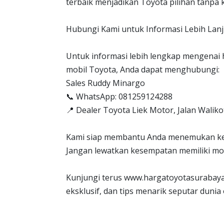
terbaik menjadikan Toyota pilihan tanpa 
Hubungi Kami untuk Informasi Lebih Lanj
Untuk informasi lebih lengkap mengenai
mobil Toyota, Anda dapat menghubungi:
Sales Ruddy Minargo
📞 WhatsApp: 081259124288
📍 Dealer Toyota Liek Motor, Jalan Walik
Kami siap membantu Anda menemukan ken
Jangan lewatkan kesempatan memiliki mob
Kunjungi terus www.hargatoyotasurabay
eksklusif, dan tips menarik seputar dunia 