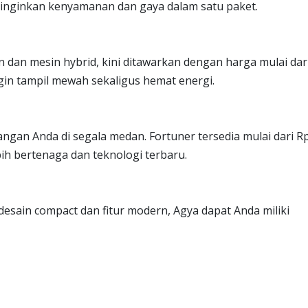
ginginkan kenyamanan dan gaya dalam satu paket.
dan mesin hybrid, kini ditawarkan dengan harga mulai dar
ngin tampil mewah sekaligus hemat energi.
gan Anda di segala medan. Fortuner tersedia mulai dari R
ih bertenaga dan teknologi terbaru.
esain compact dan fitur modern, Agya dapat Anda miliki