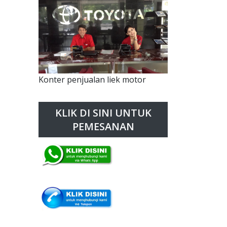
Konter penjualan liek motor
KLIK DI SINI UNTUK
PEMESANAN