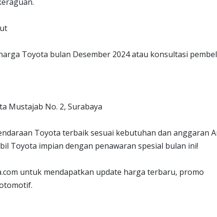
keraguan.
ut
 harga Toyota bulan Desember 2024 atau konsultasi pembel
ota Mustajab No. 2, Surabaya
daraan Toyota terbaik sesuai kebutuhan dan anggaran A
il Toyota impian dengan penawaran spesial bulan ini!
a.com untuk mendapatkan update harga terbaru, promo
otomotif.