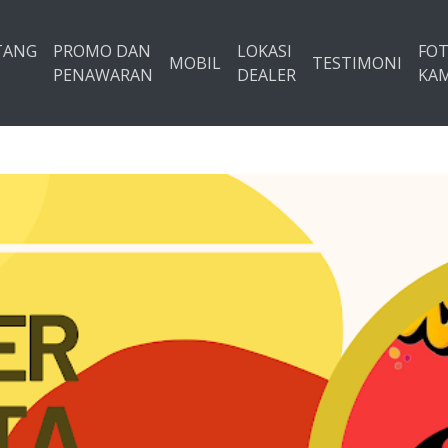
TANG
PROMO DAN
LOKASI
FO
MOBIL
TESTIMONI
PENAWARAN
DEALER
KAM