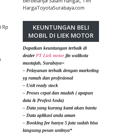
berbelanja! Salam hangat, Tim
HargaToyotaSurabaya.com
KEUNTUNGAN BELI
i Rp
MOBIL DI LIEK MOTOR
Dapatkan keuntungan terbaik di
PT Liek motor
dealer
jln walikota
p
mustajab, Surabaya=
– Pelayanan terbaik dengan marketing
yg ramah dan profesional
– Unit ready stock
– Proses cepat dan mudah ( apapun
data & Profesi Anda)
– Data yang kurang kami akan bantu
– Data aplikasi anda aman
– Booking fee hanya 5 juta sudah bisa
langsung pesan unitnya*