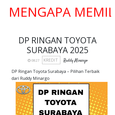
ENGAPA MEMILIH K
DP RINGAN TOYOTA
SURABAYA 2025
KREDIT
Ruddy Minargo
08:27
DP Ringan Toyota Surabaya – Pilihan Terbaik
dari Ruddy Minargo