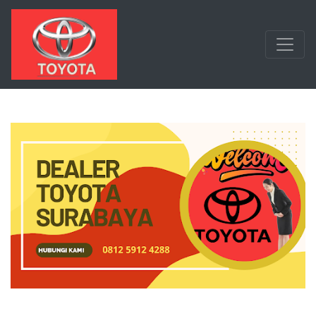
Langsung ke konten utama