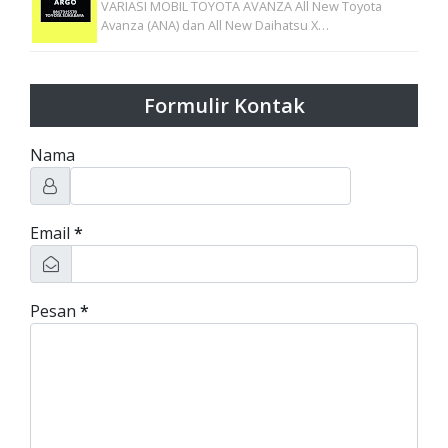
VARIASI MOBIL TOYOTA AVANZA All New Toyota
Avanza (ANA) dan All New Daihatsu X…
Formulir Kontak
Nama
Email
*
Pesan
*