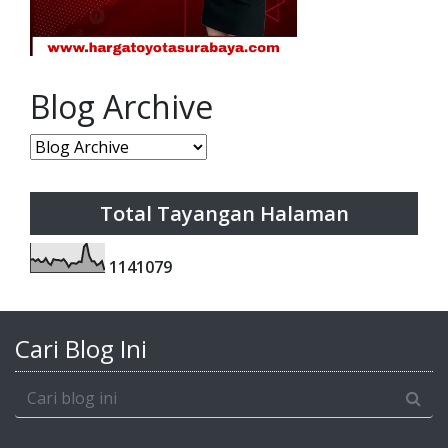
Blog Archive
Total Tayangan Halaman
1
1
4
1
0
7
9
Cari Blog Ini