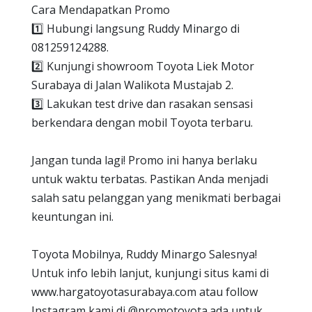
Cara Mendapatkan Promo
1️⃣ Hubungi langsung Ruddy Minargo di
081259124288.
2️⃣ Kunjungi showroom Toyota Liek Motor
Surabaya di Jalan Walikota Mustajab 2.
3️⃣ Lakukan test drive dan rasakan sensasi
berkendara dengan mobil Toyota terbaru.
Jangan tunda lagi! Promo ini hanya berlaku
untuk waktu terbatas. Pastikan Anda menjadi
salah satu pelanggan yang menikmati berbagai
keuntungan ini.
Toyota Mobilnya, Ruddy Minargo Salesnya!
Untuk info lebih lanjut, kunjungi situs kami di
www.hargatoyotasurabaya.com atau follow
Instagram kami di @promotoyota.ada untuk