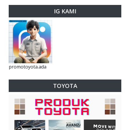
IG KAMI
promotoyota.ada
TOYOTA