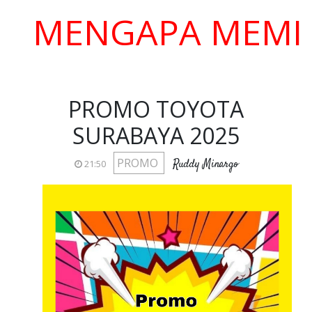
ENGAPA MEMILIH K
PROMO TOYOTA
SURABAYA 2025
PROMO
Ruddy Minargo
21:50