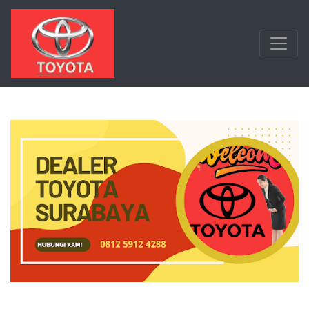
Langsung ke konten utama