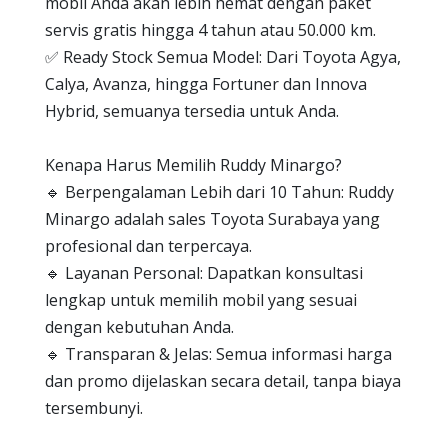
mobil Anda akan lebih hemat dengan paket
servis gratis hingga 4 tahun atau 50.000 km.
✅ Ready Stock Semua Model: Dari Toyota Agya,
Calya, Avanza, hingga Fortuner dan Innova
Hybrid, semuanya tersedia untuk Anda.
Kenapa Harus Memilih Ruddy Minargo?
🔹 Berpengalaman Lebih dari 10 Tahun: Ruddy
Minargo adalah sales Toyota Surabaya yang
profesional dan terpercaya.
🔹 Layanan Personal: Dapatkan konsultasi
lengkap untuk memilih mobil yang sesuai
dengan kebutuhan Anda.
🔹 Transparan & Jelas: Semua informasi harga
dan promo dijelaskan secara detail, tanpa biaya
tersembunyi.