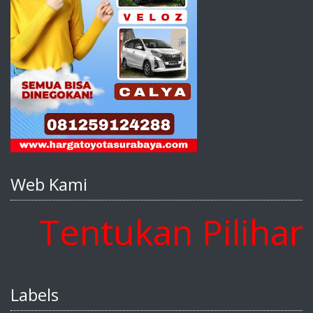
Web Kami
entukan Pilihan An
Labels