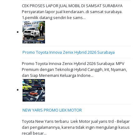
CEK PROSES LAPOR JUAL MOBIL DI SAMSAT SURABAYA
Persyaratan lapor jual kendaraan..di samsat surabaya.
1.pemilik datang sendiri ke sams...
Promo Toyota Innova Zenix Hybrid 2026 Surabaya
Promo Toyota Innova Zenix Hybrid 2026 Surabaya: MPV
Premium dengan Teknologi Hybrid Canggih, Irit, Nyaman,
dan Siap Menemani Keluarga Indone...
NEW YARIS PROMO LIEK MOTOR
Toyota New Yaris terbaru Liek Motor jual yaris trd - Belajar
dari pengalamannya, karena tidak ingin mengulangi kasus
recall besar...