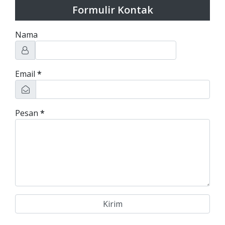
Formulir Kontak
Nama
Email
*
Pesan
*