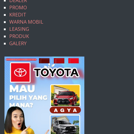
DEALER
PROMO
KREDIT
WARNA MOBIL
LEASING
PRODUK
GALERY