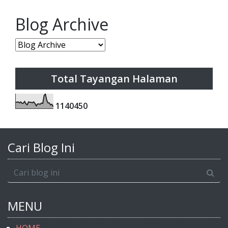
Blog Archive
Total Tayangan Halaman
1
1
4
0
4
5
0
Cari Blog Ini
MENU
HOME