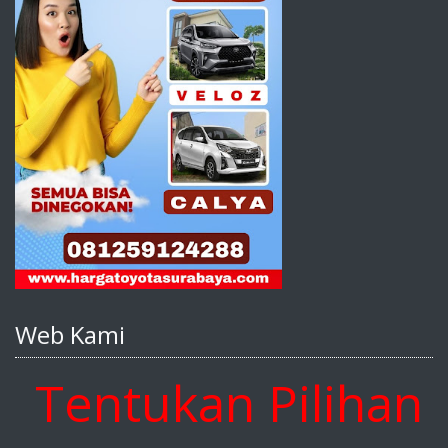
Web Kami
ntukan Pilihan And