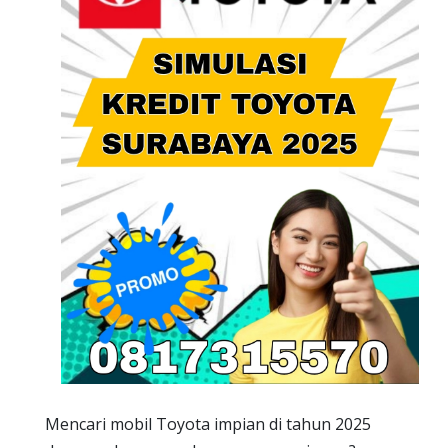
Mencari mobil Toyota impian di tahun 2025