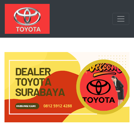
Langsung ke konten utama