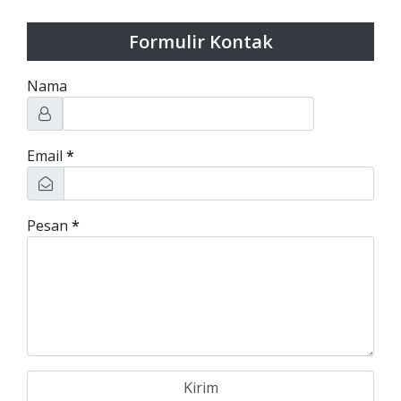
Formulir Kontak
Nama
Email
*
Pesan
*