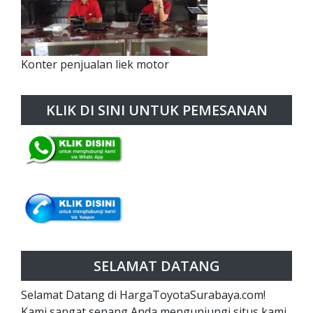
Konter penjualan liek motor
KLIK DI SINI UNTUK PEMESANAN
SELAMAT DATANG
Selamat Datang di HargaToyotaSurabaya.com!
Kami sangat senang Anda mengunjungi situs kami.