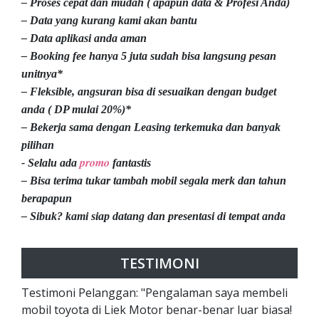
– Proses cepat dan mudah ( apapun data & Profesi Anda)
– Data yang kurang kami akan bantu
– Data aplikasi anda aman
– Booking fee hanya 5 juta sudah bisa langsung pesan
unitnya*
– Fleksible, angsuran bisa di sesuaikan dengan budget
anda ( DP mulai 20%)*
– Bekerja sama dengan Leasing terkemuka dan banyak
pilihan
promo
- Selalu ada
fantastis
– Bisa terima tukar tambah mobil segala merk dan tahun
berapapun
– Sibuk? kami siap datang dan presentasi di tempat anda
TESTIMONI
Testimoni Pelanggan: "Pengalaman saya membeli
mobil toyota di Liek Motor benar-benar luar biasa!