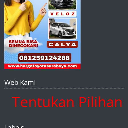
Web Kami
entukan Pilihan An
Labels