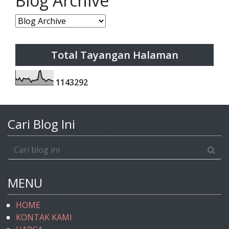
Blog Archive
Total Tayangan Halaman
1
1
4
3
2
9
2
Cari Blog Ini
MENU
HOME
KONTAK KAMI