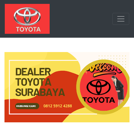
Langsung ke konten utama