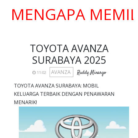
ENGAPA MEMILIH K
TOYOTA AVANZA
SURABAYA 2025
AVANZA
Ruddy Minargo
11:02
TOYOTA AVANZA SURABAYA: MOBIL
KELUARGA TERBAIK DENGAN PENAWARAN
MENARIK!