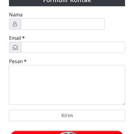
Nama
Email
*
Pesan
*