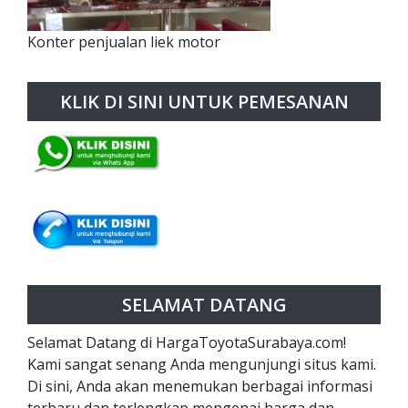
Konter penjualan liek motor
KLIK DI SINI UNTUK PEMESANAN
SELAMAT DATANG
Selamat Datang di HargaToyotaSurabaya.com!
Kami sangat senang Anda mengunjungi situs kami.
Di sini, Anda akan menemukan berbagai informasi
terbaru dan terlengkap mengenai harga dan