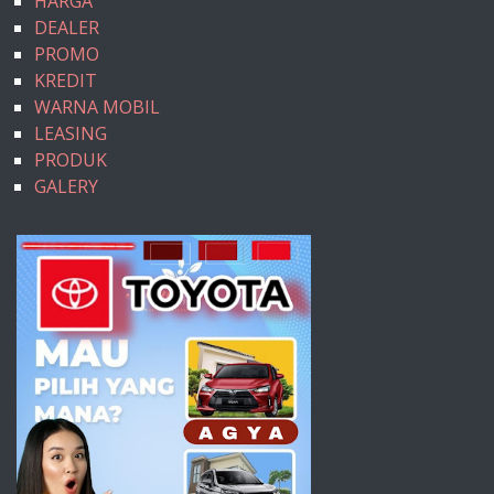
HARGA
DEALER
PROMO
KREDIT
WARNA MOBIL
LEASING
PRODUK
GALERY