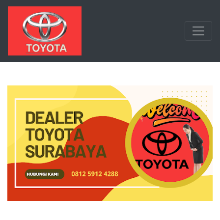
Langsung ke konten utama