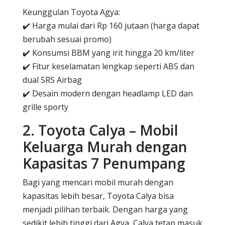
Keunggulan Toyota Agya:
✔️ Harga mulai dari Rp 160 jutaan (harga dapat
berubah sesuai promo)
✔️ Konsumsi BBM yang irit hingga 20 km/liter
✔️ Fitur keselamatan lengkap seperti ABS dan
dual SRS Airbag
✔️ Desain modern dengan headlamp LED dan
grille sporty
2. Toyota Calya – Mobil
Keluarga Murah dengan
Kapasitas 7 Penumpang
Bagi yang mencari mobil murah dengan
kapasitas lebih besar, Toyota Calya bisa
menjadi pilihan terbaik. Dengan harga yang
sedikit lebih tinggi dari Agya, Calya tetap masuk