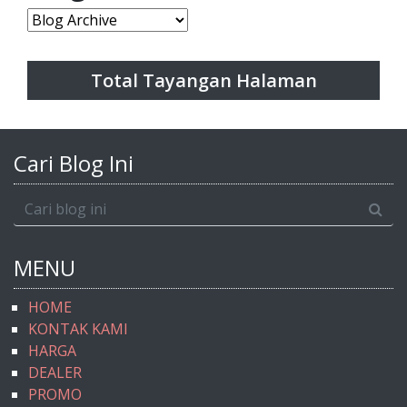
Total Tayangan Halaman
Cari Blog Ini
MENU
HOME
KONTAK KAMI
HARGA
DEALER
PROMO