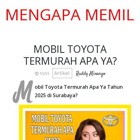
NGAPA MEMILIH KA
MOBIL TOYOTA
TERMURAH APA YA?
Artikel
Ruddy Minargo
10:53
M
obil Toyota Termurah Apa Ya Tahun
2025 di Surabaya?