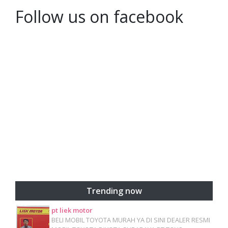
Follow us on facebook
Trending now
pt liek motor
BELI MOBIL TOYOTA MURAH YA DI SINI DEALER RESMI