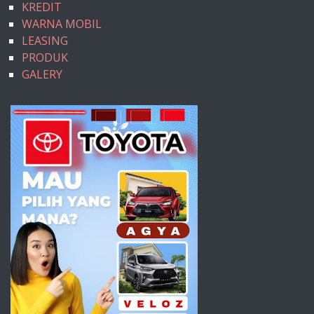
KREDIT
WARNA MOBIL
LEASING
PRODUK
GALERY