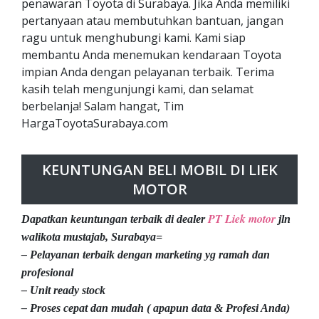
penawaran Toyota di Surabaya. Jika Anda memiliki
pertanyaan atau membutuhkan bantuan, jangan
ragu untuk menghubungi kami. Kami siap
membantu Anda menemukan kendaraan Toyota
impian Anda dengan pelayanan terbaik. Terima
kasih telah mengunjungi kami, dan selamat
berbelanja! Salam hangat, Tim
HargaToyotaSurabaya.com
KEUNTUNGAN BELI MOBIL DI LIEK
MOTOR
PT Liek motor
Dapatkan keuntungan terbaik di dealer
jln
walikota mustajab, Surabaya=
– Pelayanan terbaik dengan marketing yg ramah dan
profesional
– Unit ready stock
– Proses cepat dan mudah ( apapun data & Profesi Anda)