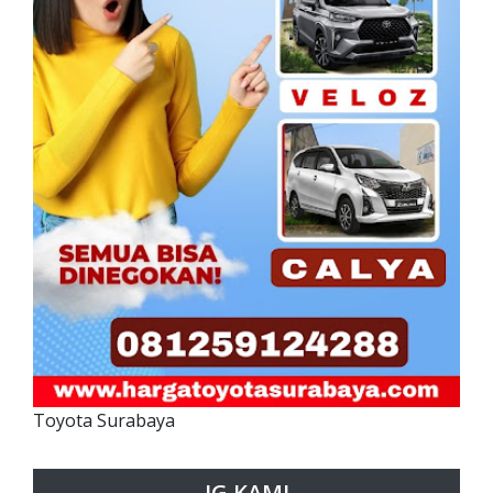
Toyota Surabaya
IG KAMI