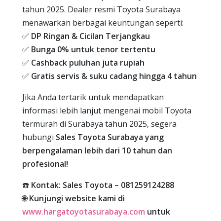
tahun 2025. Dealer resmi Toyota Surabaya
menawarkan berbagai keuntungan seperti:
✅
DP Ringan & Cicilan Terjangkau
✅
Bunga 0% untuk tenor tertentu
✅
Cashback puluhan juta rupiah
✅
Gratis servis & suku cadang hingga 4 tahun
Jika Anda tertarik untuk mendapatkan
informasi lebih lanjut mengenai mobil Toyota
termurah di Surabaya tahun 2025, segera
hubungi
Sales Toyota Surabaya yang
berpengalaman lebih dari 10 tahun dan
profesional!
☎️
Kontak: Sales Toyota – 081259124288
🌐
Kunjungi website kami di
www.hargatoyotasurabaya.com
untuk