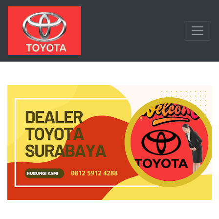
Langsung ke konten utama