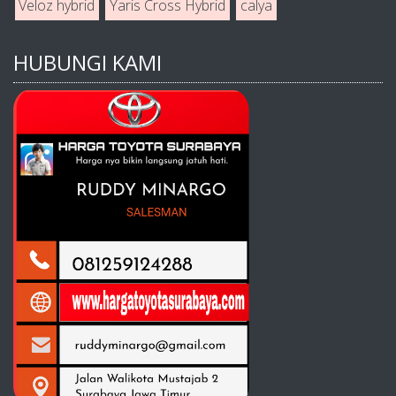
Veloz hybrid
Yaris Cross Hybrid
calya
HUBUNGI KAMI