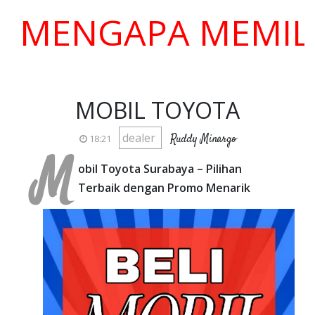
NGAPA MEMILIH K
MOBIL TOYOTA
dealer
Ruddy Minargo
18:21
M
obil Toyota Surabaya – Pilihan
Terbaik dengan Promo Menarik