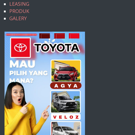
LEASING
PRODUK
GALERY