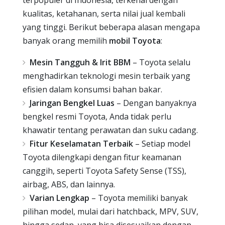
kualitas, ketahanan, serta nilai jual kembali
yang tinggi. Berikut beberapa alasan mengapa
banyak orang memilih
mobil Toyota
:
Mesin Tangguh & Irit BBM
– Toyota selalu
menghadirkan teknologi mesin terbaik yang
efisien dalam konsumsi bahan bakar.
Jaringan Bengkel Luas
– Dengan banyaknya
bengkel resmi Toyota, Anda tidak perlu
khawatir tentang perawatan dan suku cadang.
Fitur Keselamatan Terbaik
– Setiap model
Toyota dilengkapi dengan fitur keamanan
canggih, seperti Toyota Safety Sense (TSS),
airbag, ABS, dan lainnya.
Varian Lengkap
– Toyota memiliki banyak
pilihan model, mulai dari hatchback, MPV, SUV,
hingga sedan, yang bisa disesuaikan dengan