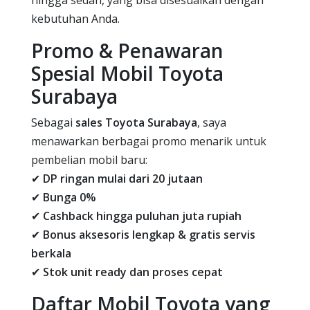
kebutuhan Anda.
Promo & Penawaran
Spesial Mobil Toyota
Surabaya
Sebagai
sales Toyota Surabaya
, saya
menawarkan berbagai promo menarik untuk
pembelian mobil baru:
✔
DP ringan mulai dari 20 jutaan
✔
Bunga 0%
✔
Cashback hingga puluhan juta rupiah
✔
Bonus aksesoris lengkap & gratis servis
berkala
✔
Stok unit ready dan proses cepat
Daftar Mobil Toyota yang