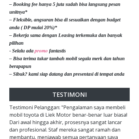
– Booking fee hanya 5 juta sudah bisa langsung pesan
unitnya*
– Fleksible, angsuran bisa di sesuaikan dengan budget
anda ( DP mulai 20%)*
– Bekerja sama dengan Leasing terkemuka dan banyak
pilihan
promo
- Selalu ada
fantastis
– Bisa terima tukar tambah mobil segala merk dan tahun
berapapun
– Sibuk? kami siap datang dan presentasi di tempat anda
TESTIMONI
Testimoni Pelanggan: "Pengalaman saya membeli
mobil toyota di Liek Motor benar-benar luar biasa!
Dari awal hingga akhir, prosesnya sangat lancar
dan profesional. Staf mereka sangat ramah dan
membantu, menjawab semua pertanyaan saya