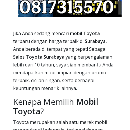
Jika Anda sedang mencari
mobil Toyota
terbaru dengan harga terbaik di
Surabaya
,
Anda berada di tempat yang tepat! Sebagai
Sales Toyota Surabaya
yang berpengalaman
lebih dari 10 tahun, saya siap membantu Anda
mendapatkan mobil impian dengan promo
terbaik, cicilan ringan, serta berbagai
keuntungan menarik lainnya.
Kenapa Memilih
Mobil
Toyota
?
Toyota merupakan salah satu merek mobil
terpopuler di Indonesia, terkenal dengan