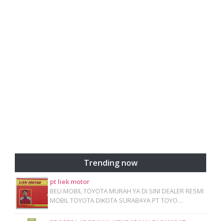
Trending now
pt liek motor
BELI MOBIL TOYOTA MURAH YA DI SINI DEALER RESMI
MOBIL TOYOTA DIKOTA SURABAYA PT TOYO…