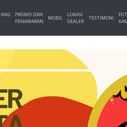
TANG
PROMO DAN
LOKASI
FO
MOBIL
TESTIMONI
PENAWARAN
DEALER
KAM