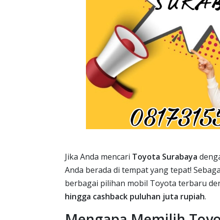
Jika Anda mencari
Toyota Surabaya
denga
Anda berada di tempat yang tepat! Sebag
berbagai pilihan mobil Toyota terbaru de
hingga cashback puluhan juta rupiah
.
Mengapa Memilih Toyo