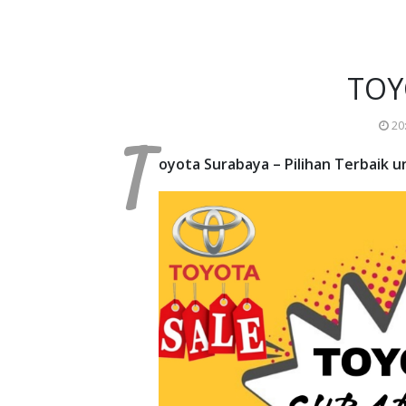
TOY
20
T
oyota Surabaya – Pilihan Terbaik 