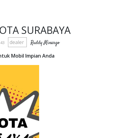
OTA SURABAYA
dealer
Ruddy Minargo
:43
untuk Mobil Impian Anda