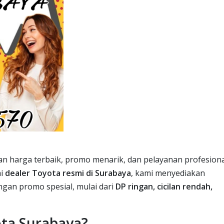
n harga terbaik, promo menarik, dan pelayanan profesiona
ai
dealer Toyota resmi di Surabaya
, kami menyediakan
ngan promo spesial, mulai dari
DP ringan, cicilan rendah,
ta Surabaya?