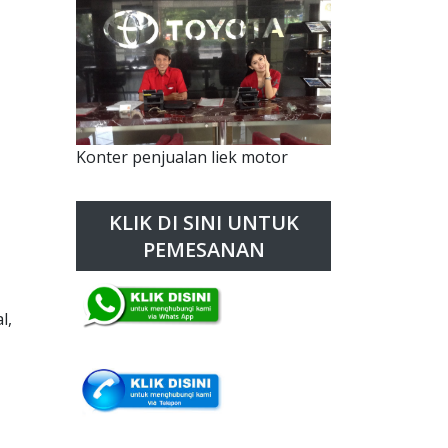
Konter penjualan liek motor
KLIK DI SINI UNTUK
PEMESANAN
l,