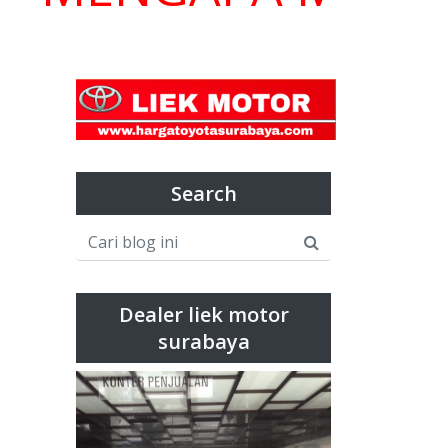
Search
Dealer liek motor
surabaya