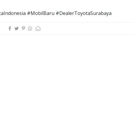
aIndonesia #MobilBaru #DealerToyotaSurabaya