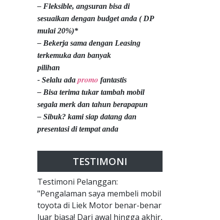
– Fleksible, angsuran bisa di
sesuaikan dengan budget anda ( DP
mulai 20%)*
– Bekerja sama dengan Leasing
terkemuka dan banyak
pilihan
promo
- Selalu ada
fantastis
– Bisa terima tukar tambah mobil
segala merk dan tahun berapapun
– Sibuk? kami siap datang dan
presentasi di tempat anda
TESTIMONI
Testimoni Pelanggan:
"Pengalaman saya membeli mobil
toyota di Liek Motor benar-benar
luar biasa! Dari awal hingga akhir,