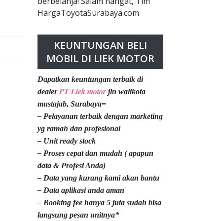
berbelanja! Salam hangat, Tim
HargaToyotaSurabaya.com
KEUNTUNGAN BELI
MOBIL DI LIEK MOTOR
Dapatkan keuntungan terbaik di
PT Liek motor
dealer
jln walikota
mustajab, Surabaya=
– Pelayanan terbaik dengan marketing
yg ramah dan profesional
– Unit ready stock
– Proses cepat dan mudah ( apapun
data & Profesi Anda)
– Data yang kurang kami akan bantu
– Data aplikasi anda aman
– Booking fee hanya 5 juta sudah bisa
langsung pesan unitnya*