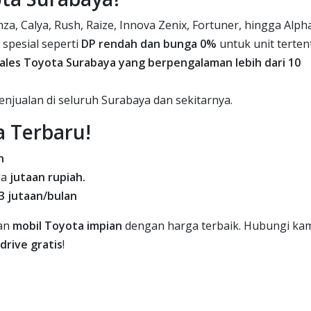
a, Calya, Rush, Raize, Innova Zenix, Fortuner, hingga Alph
spesial seperti
DP rendah dan bunga 0%
untuk unit terten
ales Toyota Surabaya yang berpengalaman lebih dari 10
njualan di seluruh Surabaya dan sekitarnya.
 Terbaru!
n
ga
jutaan rupiah.
3 jutaan/bulan
kan
mobil Toyota impian
dengan harga terbaik. Hubungi ka
drive gratis
!