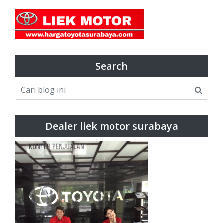
Search
Dealer liek motor surabaya