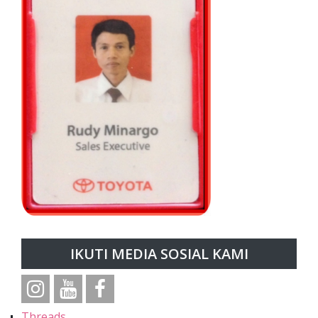
IKUTI MEDIA SOSIAL KAMI
Threads