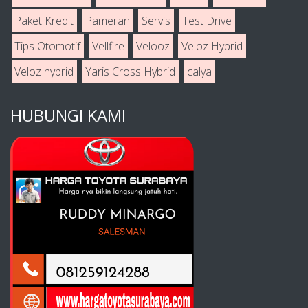
Paket Kredit
Pameran
Servis
Test Drive
Tips Otomotif
Vellfire
Velooz
Veloz Hybrid
Veloz hybrid
Yaris Cross Hybrid
calya
HUBUNGI KAMI