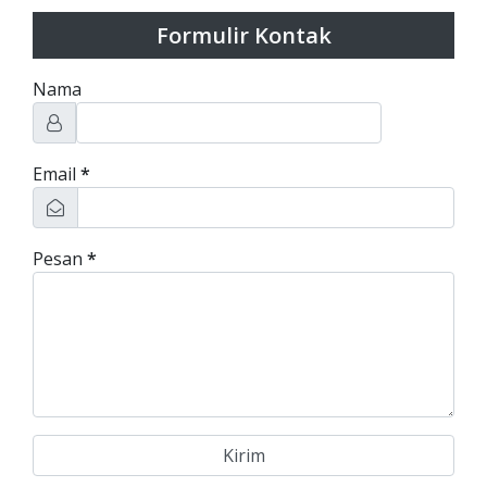
Formulir Kontak
Nama
Email
*
Pesan
*