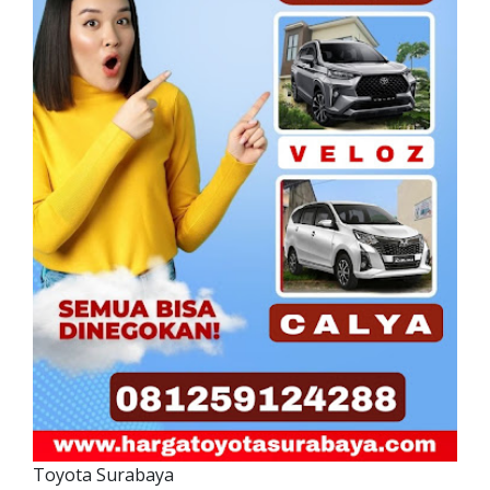
Toyota Surabaya