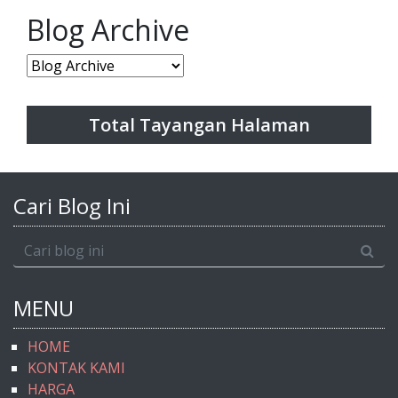
Blog Archive
Total Tayangan Halaman
Cari Blog Ini
MENU
HOME
KONTAK KAMI
HARGA