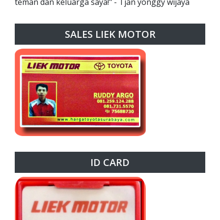
teman dan keluarga saya!" - Tjan yonggy wijaya
SALES LIEK MOTOR
ID CARD