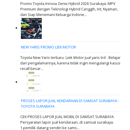
Promo Toyota Innova Zenix Hybrid 2026 Surabaya: MPV
Premium dengan Teknologi Hybrid Canggih, Irit, Nyaman,
dan Siap Menemani Keluarga Indone...
NEW YARIS PROMO LIEK MOTOR
Toyota New Yaris terbaru Liek Motor jual yaris trd - Belajar
dari pengalamannya, karena tidak ingin mengulangi kasus
recall besar...
PROSES LAPOR JUAL KENDARAAN DI SAMSAT SURABAYA -
TOYOTA SURABAYA
CEK PROSES LAPOR JUAL MOBIL DI SAMSAT SURABAYA
Persyaratan lapor jual kendaraan..di samsat surabaya.
1.pemilik datang sendiri ke sams...