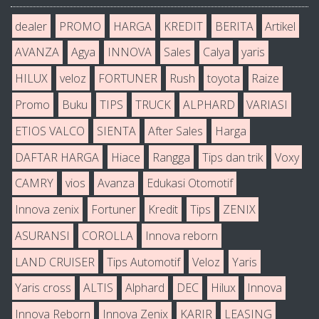
dealer
PROMO
HARGA
KREDIT
BERITA
Artikel
AVANZA
Agya
INNOVA
Sales
Calya
yaris
HILUX
veloz
FORTUNER
Rush
toyota
Raize
Promo
Buku
TIPS
TRUCK
ALPHARD
VARIASI
ETIOS VALCO
SIENTA
After Sales
Harga
DAFTAR HARGA
Hiace
Rangga
Tips dan trik
Voxy
CAMRY
vios
Avanza
Edukasi Otomotif
Innova zenix
Fortuner
Kredit
Tips
ZENIX
ASURANSI
COROLLA
Innova reborn
LAND CRUISER
Tips Automotif
Veloz
Yaris
Yaris cross
ALTIS
Alphard
DEC
Hilux
Innova
Innova Reborn
Innova Zenix
KARIR
LEASING