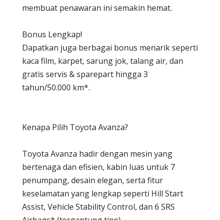
membuat penawaran ini semakin hemat.
Bonus Lengkap!
Dapatkan juga berbagai bonus menarik seperti
kaca film, karpet, sarung jok, talang air, dan
gratis servis & sparepart hingga 3
tahun/50.000 km*.
Kenapa Pilih Toyota Avanza?
Toyota Avanza hadir dengan mesin yang
bertenaga dan efisien, kabin luas untuk 7
penumpang, desain elegan, serta fitur
keselamatan yang lengkap seperti Hill Start
Assist, Vehicle Stability Control, dan 6 SRS