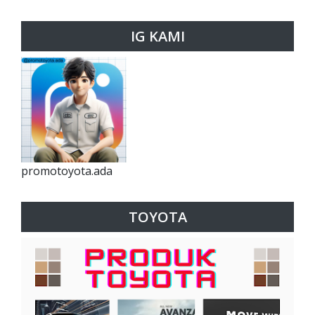
IG KAMI
promotoyota.ada
TOYOTA