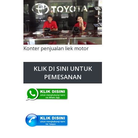
Konter penjualan liek motor
KLIK DI SINI UNTUK
PEMESANAN