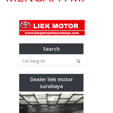
Search
Dealer liek motor
surabaya