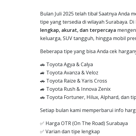
Bulan Juli 2025 telah tiba! Saatnya Anda
tipe yang tersedia di wilayah Surabaya. Di
lengkap, akurat, dan terpercaya
mengenai
keluarga, SUV tangguh, hingga mobil pr
Beberapa tipe yang bisa Anda cek harganya
🚗 Toyota Agya & Calya
🚙 Toyota Avanza & Veloz
🚗 Toyota Raize & Yaris Cross
🚙 Toyota Rush & Innova Zenix
🚗 Toyota Fortuner, Hilux, Alphard, dan ti
Setiap bulan kami memperbarui info har
✅ Harga OTR (On The Road) Surabaya
✅ Varian dan tipe lengkap