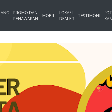
TANG
PROMO DAN
LOKASI
FO
MOBIL
TESTIMONI
PENAWARAN
DEALER
KAM