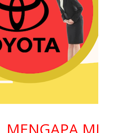
ENGAPA MEMILIH K