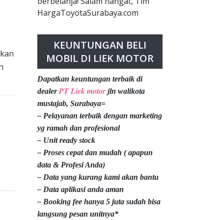
berbelanja! Salam hangat, Tim
HargaToyotaSurabaya.com
KEUNTUNGAN BELI
kan
MOBIL DI LIEK MOTOR
h
Dapatkan keuntungan terbaik di
PT Liek motor
dealer
jln walikota
mustajab, Surabaya=
– Pelayanan terbaik dengan marketing
yg ramah dan profesional
– Unit ready stock
– Proses cepat dan mudah ( apapun
data & Profesi Anda)
– Data yang kurang kami akan bantu
– Data aplikasi anda aman
– Booking fee hanya 5 juta sudah bisa
langsung pesan unitnya*