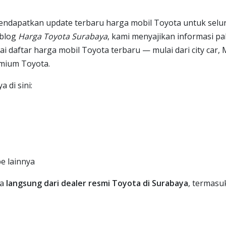
 mendapatkan update terbaru harga mobil Toyota untuk selu
 blog
Harga Toyota Surabaya
, kami menyajikan informasi pa
 daftar harga mobil Toyota terbaru — mulai dari city car,
emium Toyota.
 di sini:
pe lainnya
ga
langsung dari dealer resmi Toyota di Surabaya
, termasu