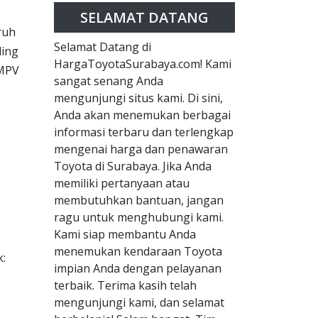
SELAMAT DATANG
ruh
Selamat Datang di
ling
HargaToyotaSurabaya.com! Kami
 MPV
sangat senang Anda
mengunjungi situs kami. Di sini,
Anda akan menemukan berbagai
informasi terbaru dan terlengkap
mengenai harga dan penawaran
Toyota di Surabaya. Jika Anda
memiliki pertanyaan atau
membutuhkan bantuan, jangan
ragu untuk menghubungi kami.
Kami siap membantu Anda
menemukan kendaraan Toyota
k:
impian Anda dengan pelayanan
terbaik. Terima kasih telah
mengunjungi kami, dan selamat