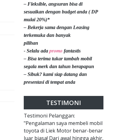
– Fleksible, angsuran bisa di
sesuaikan dengan budget anda ( DP
mulai 20%)*
– Bekerja sama dengan Leasing
terkemuka dan banyak
pilihan
promo
- Selalu ada
fantastis
– Bisa terima tukar tambah mobil
segala merk dan tahun berapapun
– Sibuk? kami siap datang dan
presentasi di tempat anda
TESTIMONI
Testimoni Pelanggan:
"Pengalaman saya membeli mobil
toyota di Liek Motor benar-benar
luar biasa! Dari awal hingga akhir,