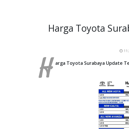
Harga Toyota Surab
11
H
arga Toyota Surabaya Update Te