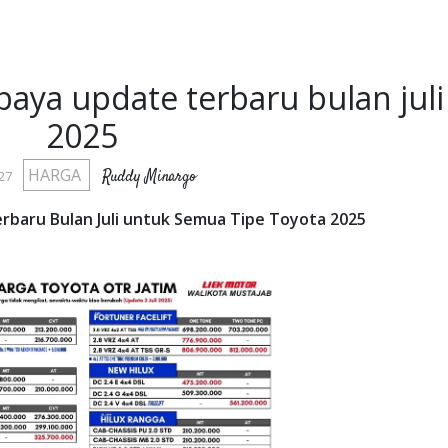
aya update terbaru bulan juli
2025
HARGA
Ruddy Minargo
:27
rbaru Bulan Juli untuk Semua Tipe Toyota 2025