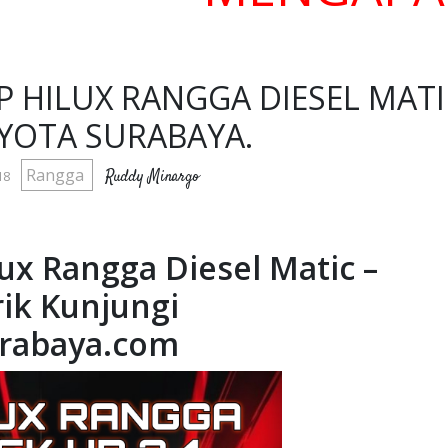
P HILUX RANGGA DIESEL MATI
OYOTA SURABAYA.
Rangga
Ruddy Minargo
18
ux Rangga Diesel Matic –
ik Kunjungi
rabaya.com