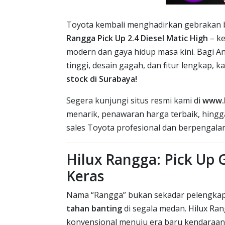
Toyota kembali menghadirkan gebrakan 
Rangga Pick Up 2.4 Diesel Matic High
– ke
modern dan gaya hidup masa kini. Bagi A
tinggi, desain gagah, dan fitur lengkap, k
stock di Surabaya!
Segera kunjungi situs resmi kami di
www.
menarik, penawaran harga terbaik, hingga
sales Toyota profesional dan berpengalam
Hilux Rangga: Pick Up 
Keras
Nama “Rangga” bukan sekadar pelengkap.
tahan banting
di segala medan. Hilux Ran
konvensional menuju era baru kendaraan 