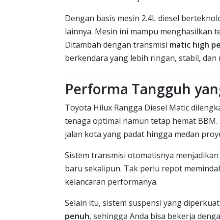
Dengan basis mesin 2.4L diesel berteknolo
lainnya. Mesin ini mampu menghasilkan te
Ditambah dengan transmisi
matic high p
berkendara yang lebih ringan, stabil, d
Performa Tangguh yang
Toyota Hilux Rangga Diesel Matic dileng
tenaga optimal namun tetap hemat BBM. Mes
jalan kota yang padat hingga medan pro
Sistem transmisi otomatisnya menjadikan 
baru sekalipun. Tak perlu repot memindah
kelancaran performanya.
Selain itu, sistem suspensi yang diperku
penuh
, sehingga Anda bisa bekerja deng