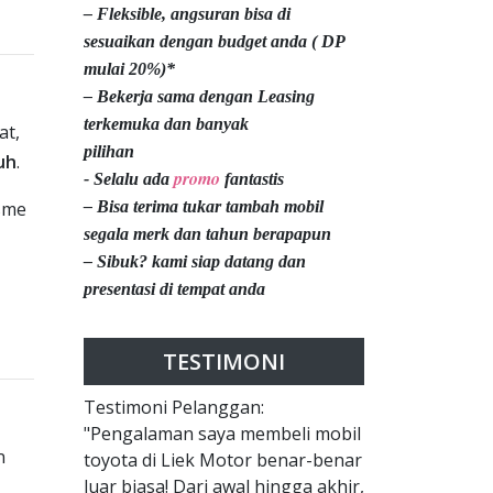
– Fleksible, angsuran bisa di
sesuaikan dengan budget anda ( DP
mulai 20%)*
– Bekerja sama dengan Leasing
terkemuka dan banyak
at,
pilihan
uh
.
promo
- Selalu ada
fantastis
isme
– Bisa terima tukar tambah mobil
segala merk dan tahun berapapun
– Sibuk? kami siap datang dan
presentasi di tempat anda
TESTIMONI
Testimoni Pelanggan:
"Pengalaman saya membeli mobil
n
toyota di Liek Motor benar-benar
luar biasa! Dari awal hingga akhir,