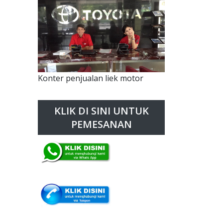
Konter penjualan liek motor
KLIK DI SINI UNTUK
PEMESANAN