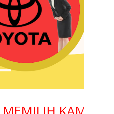
MILIH KAMI ??? H