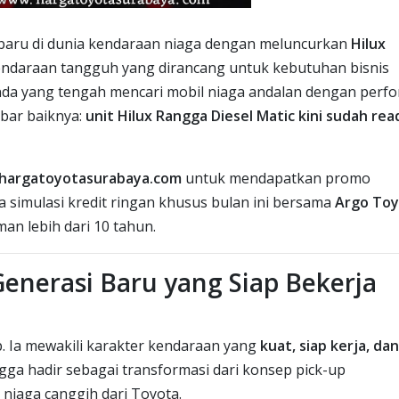
baru di dunia kendaraan niaga dengan meluncurkan
Hilux
ndaraan tangguh yang dirancang untuk kebutuhan bisnis
nda yang tengah mencari mobil niaga andalan dengan perf
abar baiknya:
unit Hilux Rangga Diesel Matic kini sudah rea
hargatoyotasurabaya.com
untuk mendapatkan promo
 simulasi kredit ringan khusus bulan ini bersama
Argo Toy
an lebih dari 10 tahun.
Generasi Baru yang Siap Bekerja
 Ia mewakili karakter kendaraan yang
kuat, siap kerja, dan
gga hadir sebagai transformasi dari konsep pick-up
niaga canggih dari Toyota.