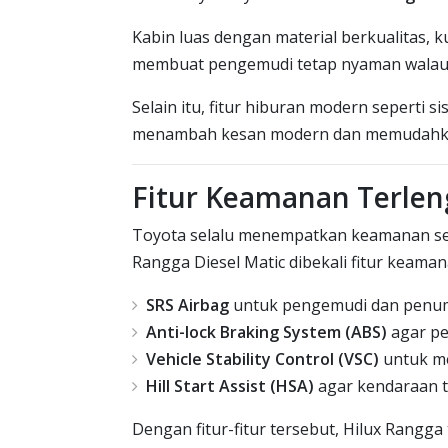
Kabin luas dengan material berkualitas, 
membuat pengemudi tetap nyaman walau
Selain itu, fitur hiburan modern seperti 
menambah kesan modern dan memudahkan
Fitur Keamanan Terlen
Toyota selalu menempatkan keamanan seb
Rangga Diesel Matic dibekali fitur keaman
SRS Airbag
untuk pengemudi dan penu
Anti-lock Braking System (ABS)
agar pe
Vehicle Stability Control (VSC)
untuk me
Hill Start Assist (HSA)
agar kendaraan t
Dengan fitur-fitur tersebut, Hilux Rangga