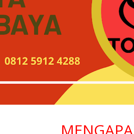
MENGAPA ME