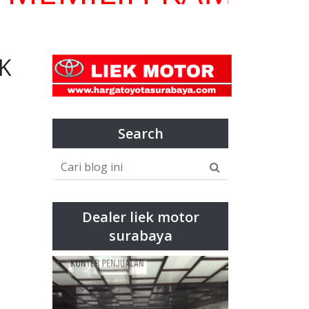
K
Search
Dealer liek motor
surabaya