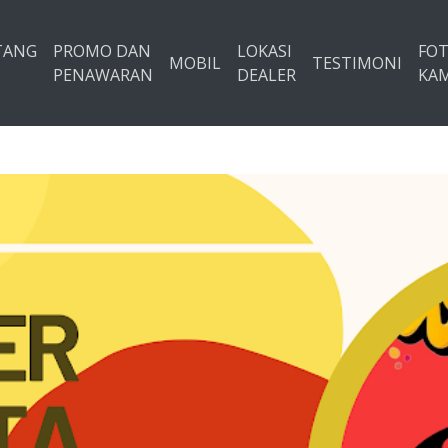
TANG
PROMO DAN
LOKASI
FO
MOBIL
TESTIMONI
PENAWARAN
DEALER
KAM