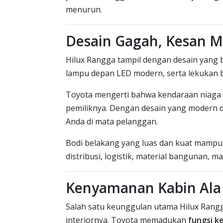
menurun.
Desain Gagah, Kesan M
Hilux Rangga tampil dengan desain yang be
lampu depan LED modern, serta lekukan 
Toyota mengerti bahwa kendaraan niaga bu
pemiliknya. Dengan desain yang modern 
Anda di mata pelanggan.
Bodi belakang yang luas dan kuat mamp
distribusi, logistik, material bangunan, m
Kenyamanan Kabin Ala
Salah satu keunggulan utama Hilux Rangg
interiornya. Toyota memadukan
fungsi k