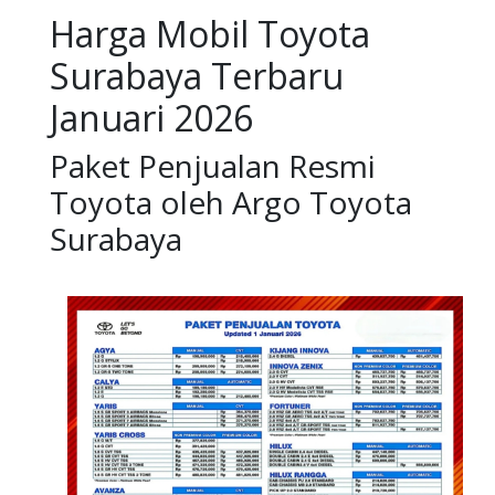
Harga Mobil Toyota
Surabaya Terbaru
Januari 2026
Paket Penjualan Resmi
Toyota oleh Argo Toyota
Surabaya