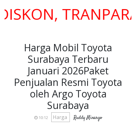
SKON, TRANPARANS
Harga Mobil Toyota
Surabaya Terbaru
Januari 2026Paket
Penjualan Resmi Toyota
oleh Argo Toyota
Surabaya
Harga
Ruddy Minargo
10:12