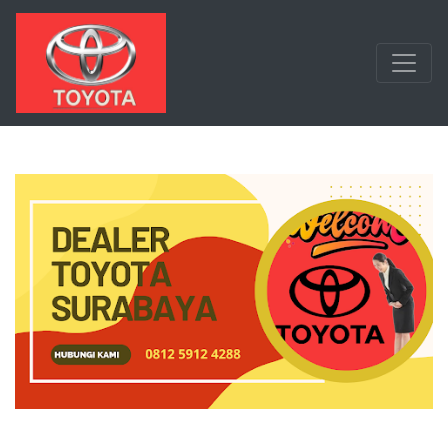
Langsung ke konten utama