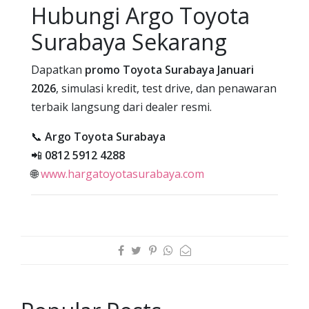
Hubungi Argo Toyota
Surabaya Sekarang
Dapatkan
promo Toyota Surabaya Januari
2026
, simulasi kredit, test drive, dan penawaran
terbaik langsung dari dealer resmi.
📞
Argo Toyota Surabaya
📲
0812 5912 4288
🌐
www.hargatoyotasurabaya.com