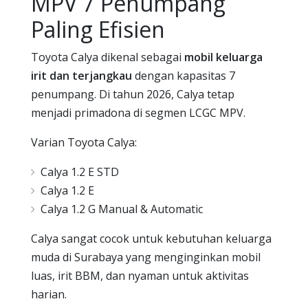
MPV 7 Penumpang
Paling Efisien
Toyota Calya dikenal sebagai
mobil keluarga
irit dan terjangkau
dengan kapasitas 7
penumpang. Di tahun 2026, Calya tetap
menjadi primadona di segmen LCGC MPV.
Varian Toyota Calya:
Calya 1.2 E STD
Calya 1.2 E
Calya 1.2 G Manual & Automatic
Calya sangat cocok untuk kebutuhan keluarga
muda di Surabaya yang menginginkan mobil
luas, irit BBM, dan nyaman untuk aktivitas
harian.