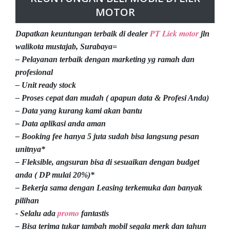
MOTOR
PT Liek motor
Dapatkan keuntungan terbaik di dealer
jln
walikota mustajab, Surabaya=
– Pelayanan terbaik dengan marketing yg ramah dan
profesional
– Unit ready stock
– Proses cepat dan mudah ( apapun data & Profesi Anda)
– Data yang kurang kami akan bantu
– Data aplikasi anda aman
– Booking fee hanya 5 juta sudah bisa langsung pesan
unitnya*
– Fleksible, angsuran bisa di sesuaikan dengan budget
anda ( DP mulai 20%)*
– Bekerja sama dengan Leasing terkemuka dan banyak
pilihan
promo
- Selalu ada
fantastis
– Bisa terima tukar tambah mobil segala merk dan tahun