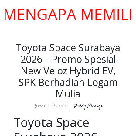
NGAPA MEMILIH KA
Toyota Space Surabaya
2026 – Promo Spesial
New Veloz Hybrid EV,
SPK Berhadiah Logam
Mulia
Promo
Ruddy Minargo
09:18
Toyota Space