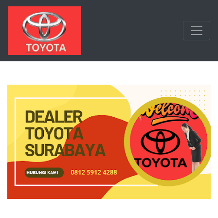
Langsung ke konten utama