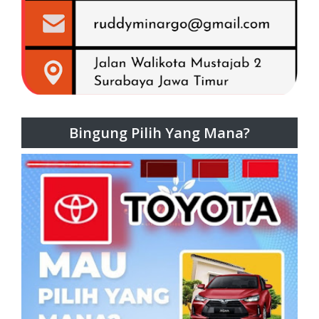
Bingung Pilih Yang Mana?