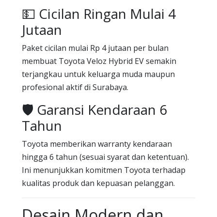
💵 Cicilan Ringan Mulai 4
Jutaan
Paket cicilan mulai Rp 4 jutaan per bulan
membuat Toyota Veloz Hybrid EV semakin
terjangkau untuk keluarga muda maupun
profesional aktif di Surabaya.
🛡️ Garansi Kendaraan 6
Tahun
Toyota memberikan warranty kendaraan
hingga 6 tahun (sesuai syarat dan ketentuan).
Ini menunjukkan komitmen Toyota terhadap
kualitas produk dan kepuasan pelanggan.
Desain Modern dan