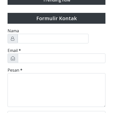
Trending now
Formulir Kontak
Nama
Email
*
Pesan
*