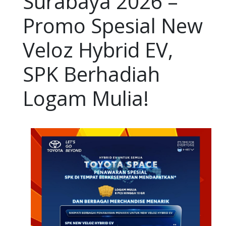
Surabaya 2026 –
Promo Spesial New
Veloz Hybrid EV,
SPK Berhadiah
Logam Mulia!