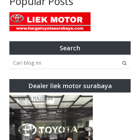
Popular Posts
Search
Dealer liek motor surabaya