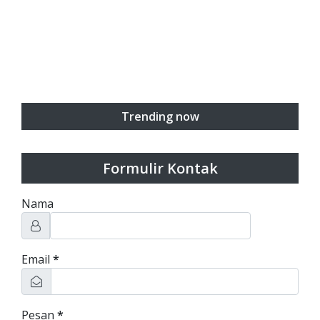
Trending now
Formulir Kontak
Nama
Email
*
Pesan
*