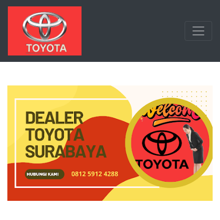
Langsung ke konten utama