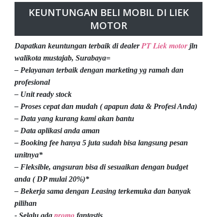
KEUNTUNGAN BELI MOBIL DI LIEK
MOTOR
PT Liek motor
Dapatkan keuntungan terbaik di dealer
jln
walikota mustajab, Surabaya=
– Pelayanan terbaik dengan marketing yg ramah dan
profesional
– Unit ready stock
– Proses cepat dan mudah ( apapun data & Profesi Anda)
– Data yang kurang kami akan bantu
– Data aplikasi anda aman
– Booking fee hanya 5 juta sudah bisa langsung pesan
unitnya*
– Fleksible, angsuran bisa di sesuaikan dengan budget
anda ( DP mulai 20%)*
– Bekerja sama dengan Leasing terkemuka dan banyak
pilihan
promo
- Selalu ada
fantastis