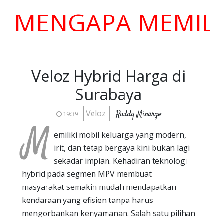
ENGAPA MEMILIH K
Veloz Hybrid Harga di
Surabaya
Veloz
Ruddy Minargo
19:39
M
emiliki mobil keluarga yang modern,
irit, dan tetap bergaya kini bukan lagi
sekadar impian. Kehadiran teknologi
hybrid pada segmen MPV membuat
masyarakat semakin mudah mendapatkan
kendaraan yang efisien tanpa harus
mengorbankan kenyamanan. Salah satu pilihan