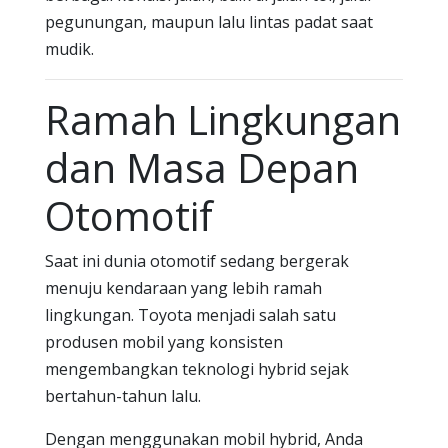
pegunungan, maupun lalu lintas padat saat
mudik.
Ramah Lingkungan
dan Masa Depan
Otomotif
Saat ini dunia otomotif sedang bergerak
menuju kendaraan yang lebih ramah
lingkungan. Toyota menjadi salah satu
produsen mobil yang konsisten
mengembangkan teknologi hybrid sejak
bertahun-tahun lalu.
Dengan menggunakan mobil hybrid, Anda