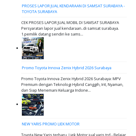
PROSES LAPOR JUAL KENDARAAN DI SAMSAT SURABAYA -
TOYOTA SURABAYA
CEK PROSES LAPOR JUAL MOBIL DI SAMSAT SURABAYA
Persyaratan lapor jual kendaraan..di samsat surabaya.
1.pemilik datang sendiri ke sams...
Promo Toyota Innova Zenix Hybrid 2026 Surabaya
Promo Toyota Innova Zenix Hybrid 2026 Surabaya: MPV
Premium dengan Teknologi Hybrid Canggih, Irit, Nyaman,
dan Siap Menemani Keluarga Indone...
NEW YARIS PROMO LIEK MOTOR
Toyota New Yaris terbaru Liek Motor jual yaris trd - Belajar