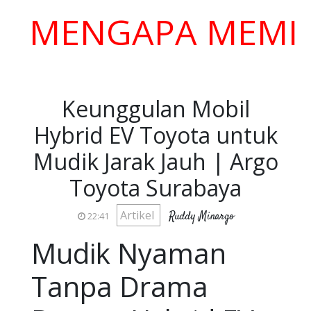
ENGAPA MEMILIH 
Keunggulan Mobil
Hybrid EV Toyota untuk
Mudik Jarak Jauh | Argo
Toyota Surabaya
Artikel
Ruddy Minargo
22:41
Mudik Nyaman
Tanpa Drama