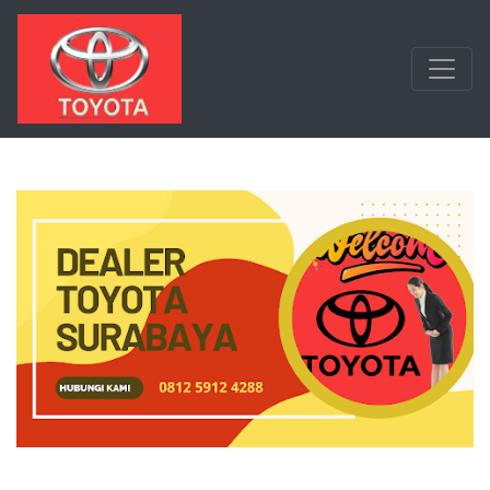
Langsung ke konten utama