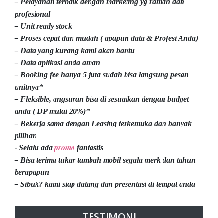
– Pelayanan terbaik dengan marketing yg ramah dan
profesional
– Unit ready stock
– Proses cepat dan mudah ( apapun data & Profesi Anda)
– Data yang kurang kami akan bantu
– Data aplikasi anda aman
– Booking fee hanya 5 juta sudah bisa langsung pesan
unitnya*
– Fleksible, angsuran bisa di sesuaikan dengan budget
anda ( DP mulai 20%)*
– Bekerja sama dengan Leasing terkemuka dan banyak
pilihan
promo
- Selalu ada
fantastis
– Bisa terima tukar tambah mobil segala merk dan tahun
berapapun
– Sibuk? kami siap datang dan presentasi di tempat anda
TESTIMONI