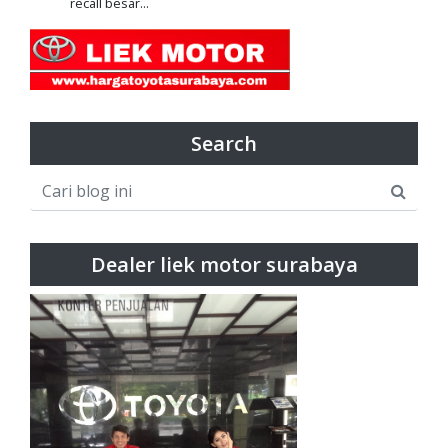
recall besar...
Search
Dealer liek motor surabaya