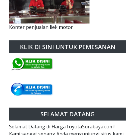
Konter penjualan liek motor
KLIK DI SINI UNTUK PEMESANAN
SELAMAT DATANG
Selamat Datang di HargaToyotaSurabaya.com!
Kami sangat senang Anda mengunjungi situs kami.