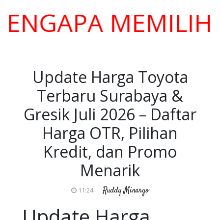
GAPA MEMILIH KAM
Update Harga Toyota
Terbaru Surabaya &
Gresik Juli 2026 – Daftar
Harga OTR, Pilihan
Kredit, dan Promo
Menarik
Ruddy Minargo
11:24
Update Harga