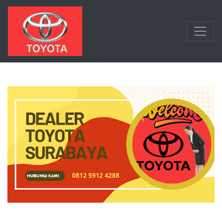
Langsung ke konten utama