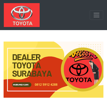
Langsung ke konten utama