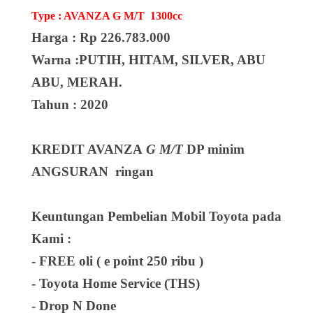
Type : AVANZA G M/T 1300cc
Harga : Rp 226.783.000
Warna :PUTIH, HITAM, SILVER, ABU
ABU, MERAH.
Tahun : 2020
KREDIT AVANZA
G M/T
DP minim
ANGSURAN ringan
Keuntungan Pembelian Mobil Toyota pada
Kami :
- FREE oli ( e point 250 ribu )
- Toyota Home Service (THS)
- Drop N Done