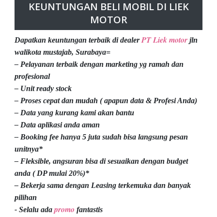
KEUNTUNGAN BELI MOBIL DI LIEK
MOTOR
PT Liek motor
Dapatkan keuntungan terbaik di dealer
jln
walikota mustajab, Surabaya=
– Pelayanan terbaik dengan marketing yg ramah dan
profesional
– Unit ready stock
– Proses cepat dan mudah ( apapun data & Profesi Anda)
– Data yang kurang kami akan bantu
– Data aplikasi anda aman
– Booking fee hanya 5 juta sudah bisa langsung pesan
unitnya*
– Fleksible, angsuran bisa di sesuaikan dengan budget
anda ( DP mulai 20%)*
– Bekerja sama dengan Leasing terkemuka dan banyak
pilihan
promo
- Selalu ada
fantastis