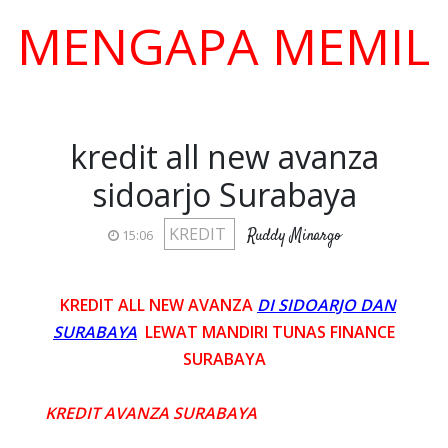
NGAPA MEMILIH K
kredit all new avanza
sidoarjo Surabaya
KREDIT
Ruddy Minargo
15:06
KREDIT ALL NEW AVANZA
DI SIDOARJO DAN
SURABAYA
LEWAT MANDIRI TUNAS FINANCE
SURABAYA
KREDIT AVANZA SURABAYA