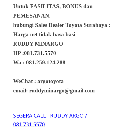
Untuk FASILITAS, BONUS dan
PEMESANAN.
hubungi Sales Dealer Toyota Surabaya :
Harga net tidak basa basi
RUDDY MINARGO
HP :081.731.5570
Wa : 081.259.124.288
WeChat : argotoyota
email: ruddyminargo@gmail.com
SEGERA CALL : RUDDY ARGO /
081.731.5570