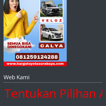
Web Kami
ntukan Pilihan And