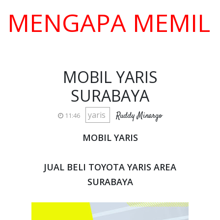
NGAPA MEMILIH KA
MOBIL YARIS
SURABAYA
yaris
Ruddy Minargo
11:46
MOBIL YARIS
JUAL BELI TOYOTA YARIS AREA
SURABAYA