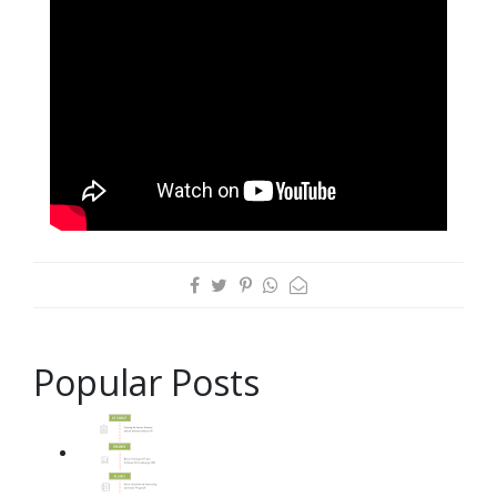
Popular Posts