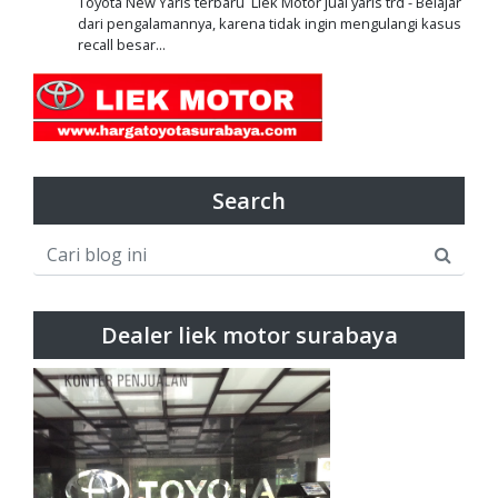
Toyota New Yaris terbaru Liek Motor jual yaris trd - Belajar
dari pengalamannya, karena tidak ingin mengulangi kasus
recall besar...
Search
Dealer liek motor surabaya