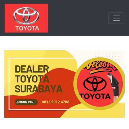
Langsung ke konten utama