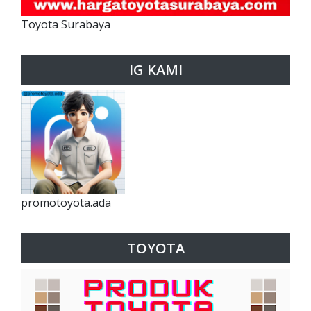
Toyota Surabaya
IG KAMI
promotoyota.ada
TOYOTA