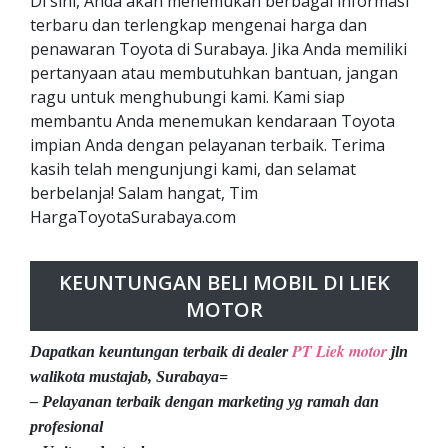
Di sini, Anda akan menemukan berbagai informasi
terbaru dan terlengkap mengenai harga dan
penawaran Toyota di Surabaya. Jika Anda memiliki
pertanyaan atau membutuhkan bantuan, jangan
ragu untuk menghubungi kami. Kami siap
membantu Anda menemukan kendaraan Toyota
impian Anda dengan pelayanan terbaik. Terima
kasih telah mengunjungi kami, dan selamat
berbelanja! Salam hangat, Tim
HargaToyotaSurabaya.com
KEUNTUNGAN BELI MOBIL DI LIEK
MOTOR
PT Liek motor
Dapatkan keuntungan terbaik di dealer
jln
walikota mustajab, Surabaya=
– Pelayanan terbaik dengan marketing yg ramah dan
profesional