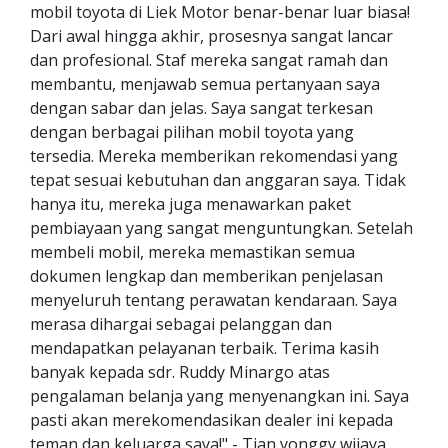
mobil toyota di Liek Motor benar-benar luar biasa!
Dari awal hingga akhir, prosesnya sangat lancar
dan profesional. Staf mereka sangat ramah dan
membantu, menjawab semua pertanyaan saya
dengan sabar dan jelas. Saya sangat terkesan
dengan berbagai pilihan mobil toyota yang
tersedia. Mereka memberikan rekomendasi yang
tepat sesuai kebutuhan dan anggaran saya. Tidak
hanya itu, mereka juga menawarkan paket
pembiayaan yang sangat menguntungkan. Setelah
membeli mobil, mereka memastikan semua
dokumen lengkap dan memberikan penjelasan
menyeluruh tentang perawatan kendaraan. Saya
merasa dihargai sebagai pelanggan dan
mendapatkan pelayanan terbaik. Terima kasih
banyak kepada sdr. Ruddy Minargo atas
pengalaman belanja yang menyenangkan ini. Saya
pasti akan merekomendasikan dealer ini kepada
teman dan keluarga saya!" - Tjan yonggy wijaya