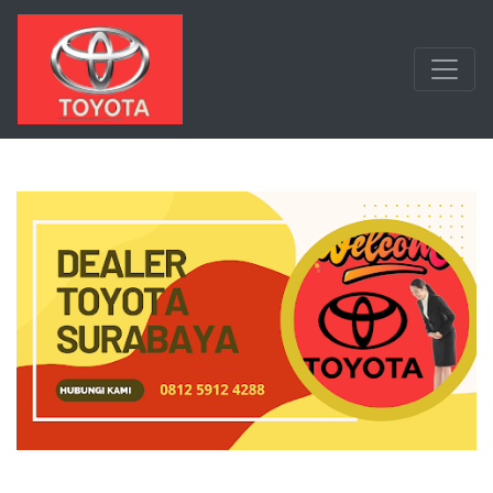
Langsung ke konten utama