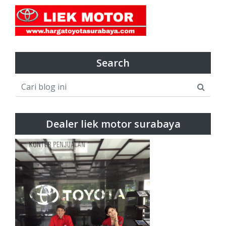
Search
Dealer liek motor surabaya