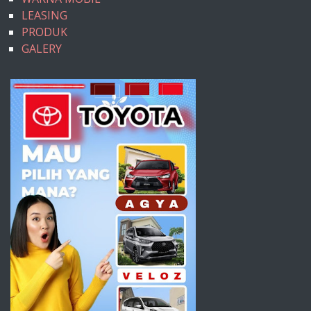
LEASING
PRODUK
GALERY