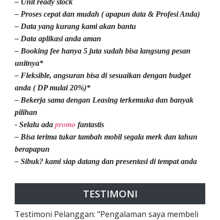
– Unit ready stock
– Proses cepat dan mudah ( apapun data & Profesi Anda)
– Data yang kurang kami akan bantu
– Data aplikasi anda aman
– Booking fee hanya 5 juta sudah bisa langsung pesan
unitnya*
– Fleksible, angsuran bisa di sesuaikan dengan budget
anda ( DP mulai 20%)*
– Bekerja sama dengan Leasing terkemuka dan banyak
pilihan
promo
- Selalu ada
fantastis
– Bisa terima tukar tambah mobil segala merk dan tahun
berapapun
– Sibuk? kami siap datang dan presentasi di tempat anda
TESTIMONI
Testimoni Pelanggan: "Pengalaman saya membeli