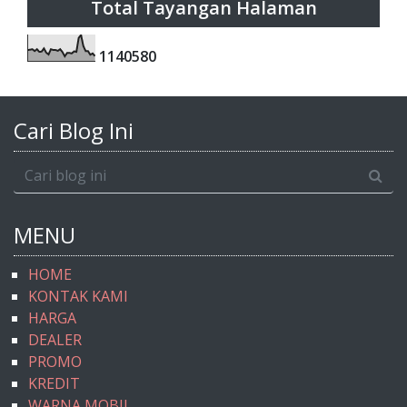
Total Tayangan Halaman
1
1
4
0
5
8
0
Cari Blog Ini
MENU
HOME
KONTAK KAMI
HARGA
DEALER
PROMO
KREDIT
WARNA MOBIL