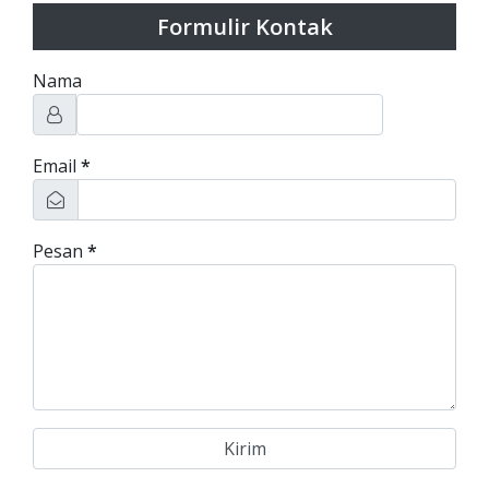
Formulir Kontak
Nama
Email
*
Pesan
*