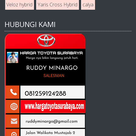
Veloz hybrid
Yaris Cross Hybrid
calya
HUBUNGI KAMI