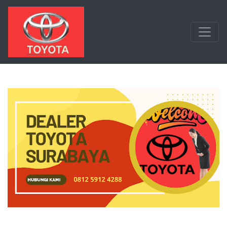
Langsung ke konten utama