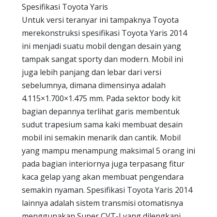
Spesifikasi Toyota Yaris
Untuk versi teranyar ini tampaknya Toyota
merekonstruksi spesifikasi Toyota Yaris 2014
ini menjadi suatu mobil dengan desain yang
tampak sangat sporty dan modern. Mobil ini
juga lebih panjang dan lebar dari versi
sebelumnya, dimana dimensinya adalah
4.115×1.700×1.475 mm. Pada sektor body kit
bagian depannya terlihat garis membentuk
sudut trapesium sama kaki membuat desain
mobil ini semakin menarik dan cantik. Mobil
yang mampu menampung maksimal 5 orang ini
pada bagian interiornya juga terpasang fitur
kaca gelap yang akan membuat pengendara
semakin nyaman. Spesifikasi Toyota Yaris 2014
lainnya adalah sistem transmisi otomatisnya
menggunakan Super CVT-I yang dilengkapi