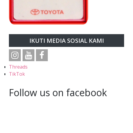
IKUTI MEDIA SOSIAL KAMI
Threads
TikTok
Follow us on facebook