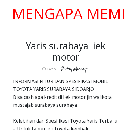
ENGAPA MEMILIH K
Yaris surabaya liek
motor
Ruddy Minargo
14:56
INFORMASI FITUR DAN SPESIFIKASI MOBIL
TOYOTA YARIS SURABAYA SIDOARJO
Bisa cash apa kredit di liek motor jln walikota
mustajab surabaya surabaya
Kelebihan dan Spesifikasi Toyota Yaris Terbaru
– Untuk tahun ini Toyota kembali