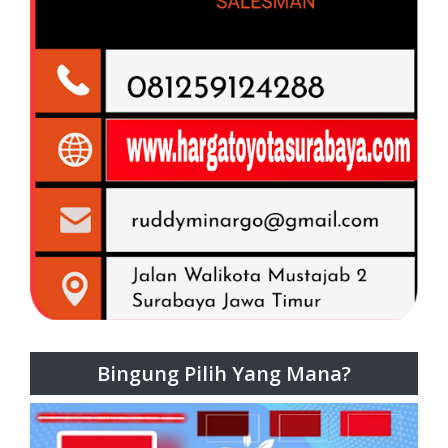
Bingung Pilih Yang Mana?