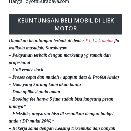
HargaToyotaSurabaya.com
KEUNTUNGAN BELI MOBIL DI LIEK
MOTOR
PT Liek motor
Dapatkan keuntungan terbaik di dealer
jln
walikota mustajab, Surabaya=
– Pelayanan terbaik dengan marketing yg ramah dan
profesional
– Unit ready stock
– Proses cepat dan mudah ( apapun data & Profesi Anda)
– Data yang kurang kami akan bantu
– Data aplikasi anda aman
– Booking fee hanya 5 juta sudah bisa langsung pesan
unitnya*
– Fleksible, angsuran bisa di sesuaikan dengan budget
anda ( DP mulai 20%)*
– Bekerja sama dengan Leasing terkemuka dan banyak