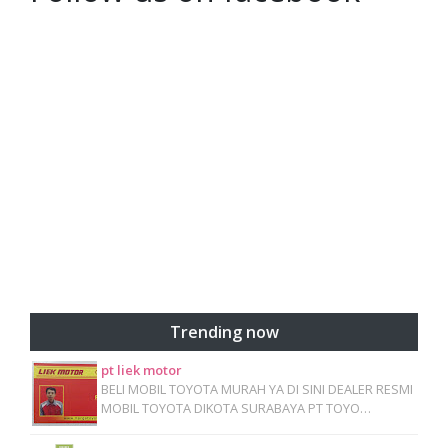
Trending now
pt liek motor
BELI MOBIL TOYOTA MURAH YA DI SINI DEALER RESMI
MOBIL TOYOTA DIKOTA SURABAYA PT TOYO…