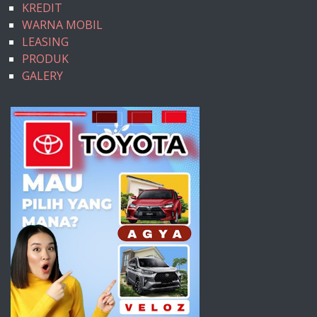
KREDIT
WARNA MOBIL
LEASING
PRODUK
GALERY