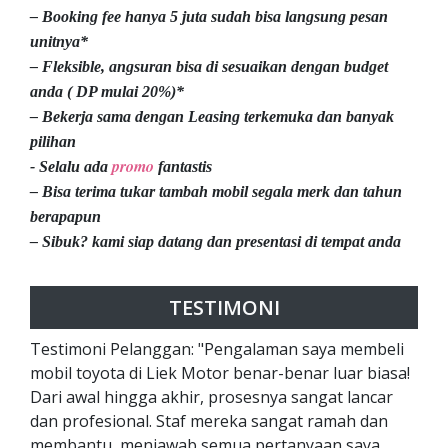
– Booking fee hanya 5 juta sudah bisa langsung pesan
unitnya*
– Fleksible, angsuran bisa di sesuaikan dengan budget
anda ( DP mulai 20%)*
– Bekerja sama dengan Leasing terkemuka dan banyak
pilihan
promo
- Selalu ada
fantastis
– Bisa terima tukar tambah mobil segala merk dan tahun
berapapun
– Sibuk? kami siap datang dan presentasi di tempat anda
TESTIMONI
Testimoni Pelanggan: "Pengalaman saya membeli
mobil toyota di Liek Motor benar-benar luar biasa!
Dari awal hingga akhir, prosesnya sangat lancar
dan profesional. Staf mereka sangat ramah dan
membantu, menjawab semua pertanyaan saya