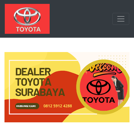
Langsung ke konten utama