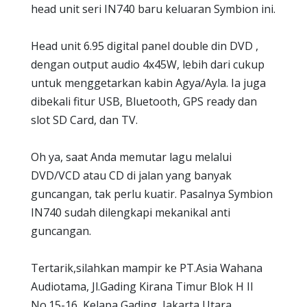
head unit seri IN740 baru keluaran Symbion ini.
Head unit 6.95 digital panel double din DVD ,
dengan output audio 4x45W, lebih dari cukup
untuk menggetarkan kabin Agya/Ayla. Ia juga
dibekali fitur USB, Bluetooth, GPS ready dan
slot SD Card, dan TV.
Oh ya, saat Anda memutar lagu melalui
DVD/VCD atau CD di jalan yang banyak
guncangan, tak perlu kuatir. Pasalnya Symbion
IN740 sudah dilengkapi mekanikal anti
guncangan.
Tertarik,silahkan mampir ke PT.Asia Wahana
Audiotama, Jl.Gading Kirana Timur Blok H II
No.15-16, Kelapa Gading, Jakarta Utara.