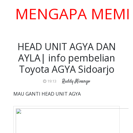
ENGAPA MEMILIH 
HEAD UNIT AGYA DAN
AYLA| info pembelian
Toyota AGYA Sidoarjo
Ruddy Minargo
19:13
MAU GANTI HEAD UNIT AGYA