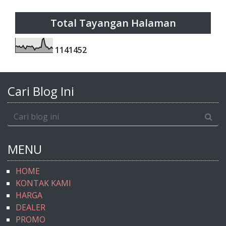
Total Tayangan Halaman
1
1
4
1
4
5
2
Cari Blog Ini
MENU
HOME
KONTAK KAMI
HARGA
DEALER
PROMO