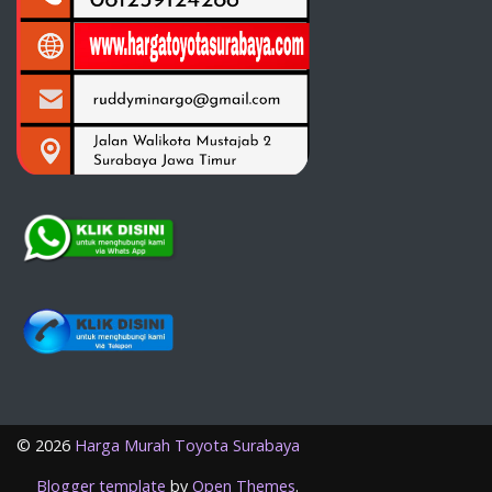
©
2026
Harga Murah Toyota Surabaya
Blogger template
by
Open Themes
.