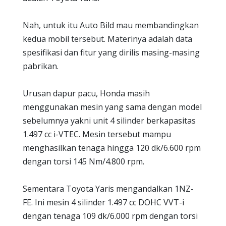
Nah, untuk itu Auto Bild mau membandingkan
kedua mobil tersebut. Materinya adalah data
spesifikasi dan fitur yang dirilis masing-masing
pabrikan.
Urusan dapur pacu, Honda masih
menggunakan mesin yang sama dengan model
sebelumnya yakni unit 4 silinder berkapasitas
1.497 cc i-VTEC. Mesin tersebut mampu
menghasilkan tenaga hingga 120 dk/6.600 rpm
dengan torsi 145 Nm/4.800 rpm.
Sementara Toyota Yaris mengandalkan 1NZ-
FE. Ini mesin 4 silinder 1.497 cc DOHC VVT-i
dengan tenaga 109 dk/6.000 rpm dengan torsi