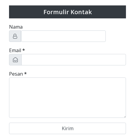
Formulir Kontak
Nama
Email
*
Pesan
*