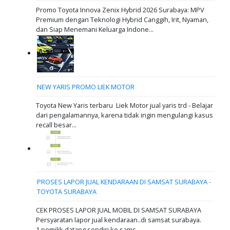
Promo Toyota Innova Zenix Hybrid 2026 Surabaya: MPV
Premium dengan Teknologi Hybrid Canggih, Irit, Nyaman,
dan Siap Menemani Keluarga Indone...
NEW YARIS PROMO LIEK MOTOR
Toyota New Yaris terbaru Liek Motor jual yaris trd - Belajar
dari pengalamannya, karena tidak ingin mengulangi kasus
recall besar...
PROSES LAPOR JUAL KENDARAAN DI SAMSAT SURABAYA -
TOYOTA SURABAYA
CEK PROSES LAPOR JUAL MOBIL DI SAMSAT SURABAYA
Persyaratan lapor jual kendaraan..di samsat surabaya.
1.pemilik datang sendiri ke sams...