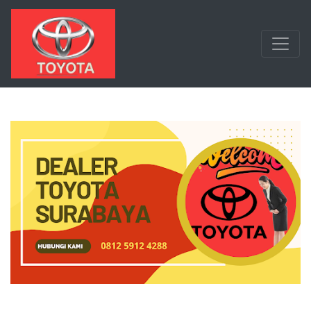
Langsung ke konten utama