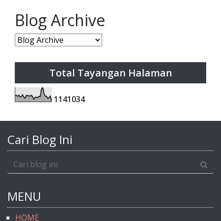
Blog Archive
Total Tayangan Halaman
1
1
4
1
0
3
4
Cari Blog Ini
MENU
HOME