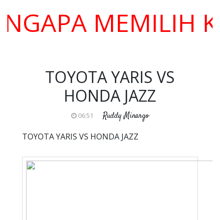
PA MEMILIH KAMI 
TOYOTA YARIS VS
HONDA JAZZ
Ruddy Minargo
06:51
TOYOTA YARIS VS HONDA JAZZ