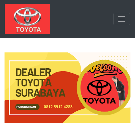
Langsung ke konten utama