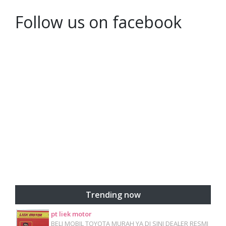
Follow us on facebook
Trending now
pt liek motor
BELI MOBIL TOYOTA MURAH YA DI SINI DEALER RESMI