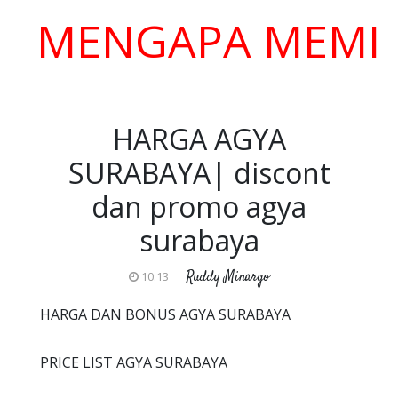
ENGAPA MEMILIH K
HARGA AGYA
SURABAYA| discont
dan promo agya
surabaya
Ruddy Minargo
10:13
HARGA DAN BONUS AGYA SURABAYA
PRICE LIST AGYA SURABAYA