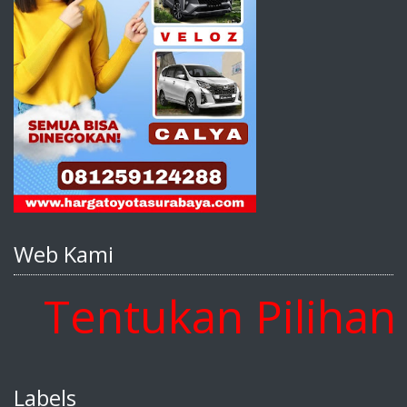
Web Kami
entukan Pilihan An
Labels