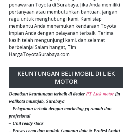
penawaran Toyota di Surabaya. Jika Anda memiliki
pertanyaan atau membutuhkan bantuan, jangan
ragu untuk menghubungi kami. Kami siap
membantu Anda menemukan kendaraan Toyota
impian Anda dengan pelayanan terbaik. Terima
kasih telah mengunjungi kami, dan selamat
berbelanja! Salam hangat, Tim
HargaToyotaSurabaya.com
KEUNTUNGAN BELI MOBIL DI LIEK
MOTOR
PT Liek motor
Dapatkan keuntungan terbaik di dealer
jln
walikota mustajab, Surabaya=
– Pelayanan terbaik dengan marketing yg ramah dan
profesional
– Unit ready stock
– Proses cepat dan mudah ( apapun data & Profesi Anda)