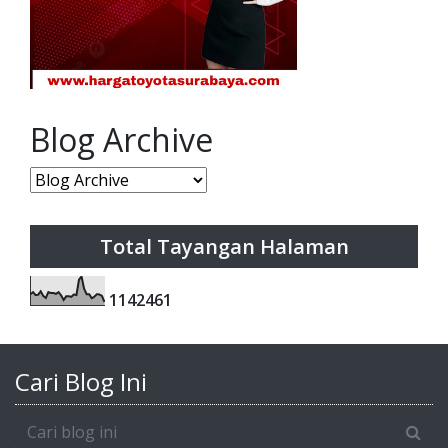
Blog Archive
Total Tayangan Halaman
1
1
4
2
4
6
1
Cari Blog Ini