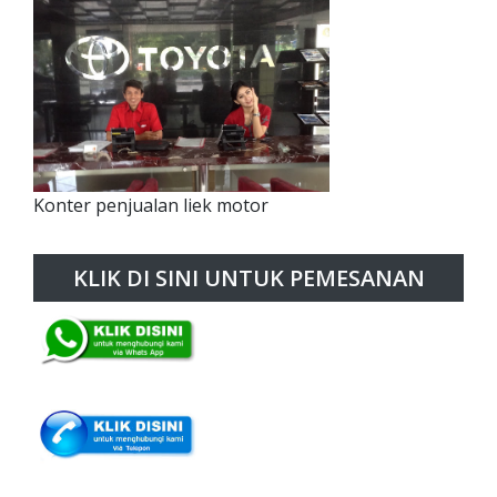
Konter penjualan liek motor
KLIK DI SINI UNTUK PEMESANAN