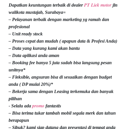
PT Liek motor
Dapatkan keuntungan terbaik di dealer
jln
walikota mustajab, Surabaya=
– Pelayanan terbaik dengan marketing yg ramah dan
profesional
– Unit ready stock
– Proses cepat dan mudah ( apapun data & Profesi Anda)
– Data yang kurang kami akan bantu
– Data aplikasi anda aman
– Booking fee hanya 5 juta sudah bisa langsung pesan
unitnya*
– Fleksible, angsuran bisa di sesuaikan dengan budget
anda ( DP mulai 20%)*
– Bekerja sama dengan Leasing terkemuka dan banyak
pilihan
promo
- Selalu ada
fantastis
– Bisa terima tukar tambah mobil segala merk dan tahun
berapapun
– Sibuk? kami siap datang dan presentasi di tempat anda