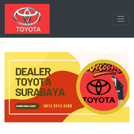
Langsung ke konten utama