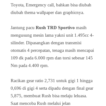
Toyota, Emergency call, bahkan bisa diubah
diubah thema wallpaper dan graphicnya.
Jantung pacu
Rush TRD Sportivo
masih
meng­usung mesin lama yakni unit 1.495cc 4-
silinder. Di­pasang­kan dengan transmisi
otomatis 4 percepatan, tenaga masih mencapai
109 dk pada 6.000 rpm dan torsi sebesar 145
Nm pada 4.400 rpm.
Racikan gear ratio 2,731 untuk gigi 1 hingga
0,696 di gigi 4 serta dipadu dengan final gear
5,875, membuat Rush bisa melaju leluasa.
Saat mencoba Rush melalui jelan