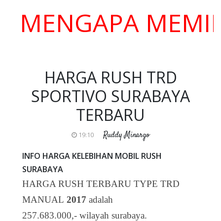
ENGAPA MEMILIH K
HARGA RUSH TRD
SPORTIVO SURABAYA
TERBARU
Ruddy Minargo
19:10
INFO HARGA KELEBIHAN MOBIL RUSH
SURABAYA
HARGA RUSH TERBARU TYPE TRD
MANUAL
2017
adalah
257.683.000,- wilayah surabaya.