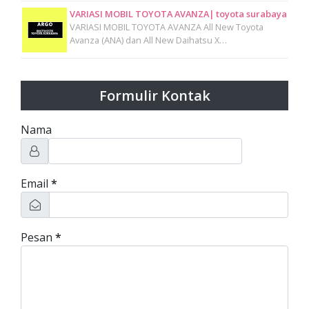
VARIASI MOBIL TOYOTA AVANZA| toyota surabaya
VARIASI MOBIL TOYOTA AVANZA All New Toyota
Avanza (ANA) dan All New Daihatsu X…
Formulir Kontak
Nama
Email
*
Pesan
*