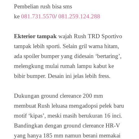
Pembelian rush bisa sms
ke
081.731.5570
/
081.259.124.288
Ekterior tampak
wajah Rush TRD Sportivo
tampak lebih sporti. Selain gril warna hitam,
ada spoiler bumper yang didesain ‘bertaring’,
melengkung mulai rumah lampu kabut ke
bibir bumper. Desain ini jelas lebih fress.
Dukungan ground clereance 200 mm
membuat Rush leluasa mengadopsi pelek baru
motif ‘kipas’, meski masih berukuran 16 inci.
Bandingkan de­ngan ground clereance HR-V
yang hanya 185 mm namun berani memakai